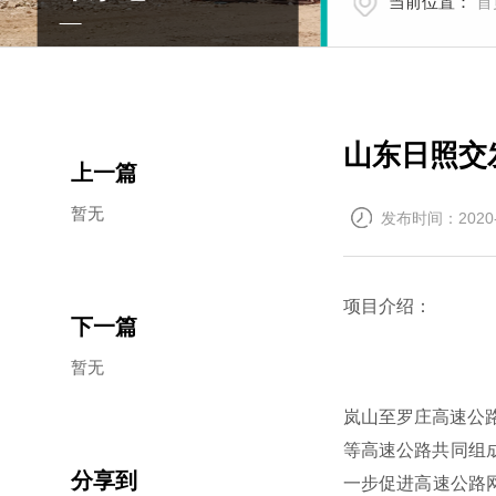
当前位置：
首
山东日照交
上一篇
暂无
发布时间：2020-
项目介绍：
下一篇
暂无
岚山至罗庄高速公路
等高速公路共同组
分享到
一步促进高速公路网