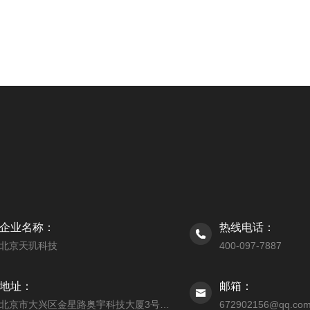
企业名称：
热线电话：
北京天玑科技
400-097-7887
地址：
邮箱：
北京市大兴区金星路奥宇科技大厦3号楼206室
672902156@qq.co