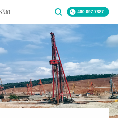
于我们
400-097-7887