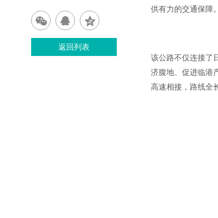
供有力的交通保障
返回列表
该公路不仅连接了
济腹地、促进临港
高速相接，路线全长