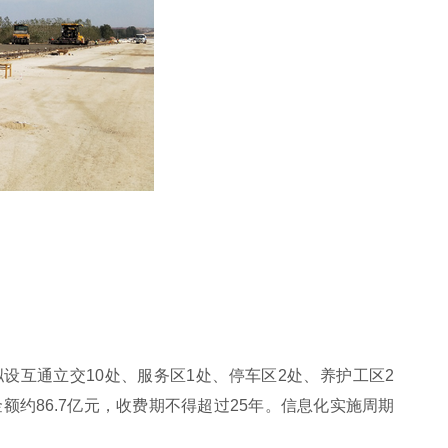
拟设互通立交10处、服务区1处、停车区2处、养护工区2
额约86.7亿元，收费期不得超过25年。信息化实施周期