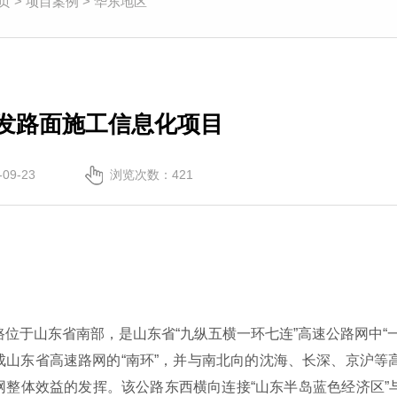
页
>
项目案例
>
华东地区
发路面施工信息化项目
09-23
浏览次数：
421
位于山东省南部，是山东省“九纵五横一环七连”高速公路网中“
成山东省高速路网的“南环”，并与南北向的沈海、长深、京沪等
整体效益的发挥。该公路东西横向连接“山东半岛蓝色经济区”与