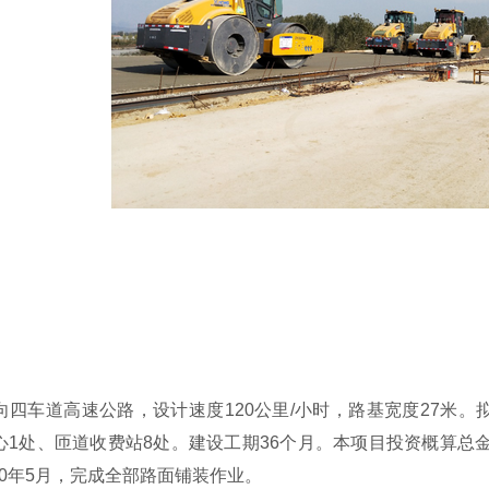
四车道高速公路，设计速度120公里/小时，路基宽度27米。
1处、匝道收费站8处。建设工期36个月。本项目投资概算总金
020年5月，完成全部路面铺装作业。