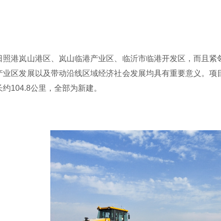
。
日照港岚山港区、岚山临港产业区、临沂市临港开发区，而且紧
产业区发展以及带动沿线区域经济社会发展均具有重要意义。项
约104.8公里，全部为新建。