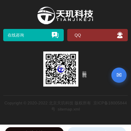
在线咨询
QQ
扫码关注我们
✉
Copyright © 2020-2022 北京天玑科技 版权所有
京ICP备18005844
号
sitemap.xml