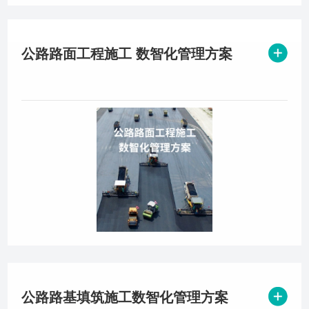
关于我们
公路路面工程施工 数智化管理方案
公路路基填筑施工数智化管理方案