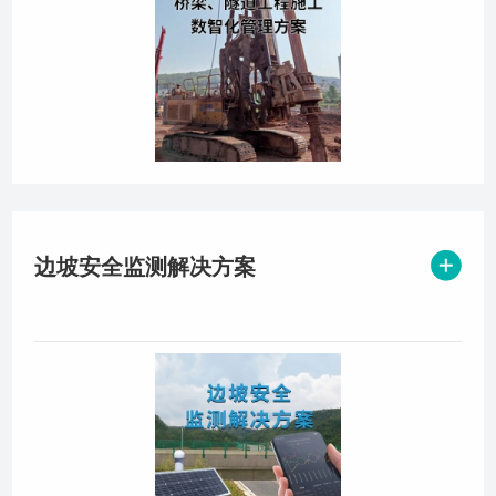
边坡安全监测解决方案