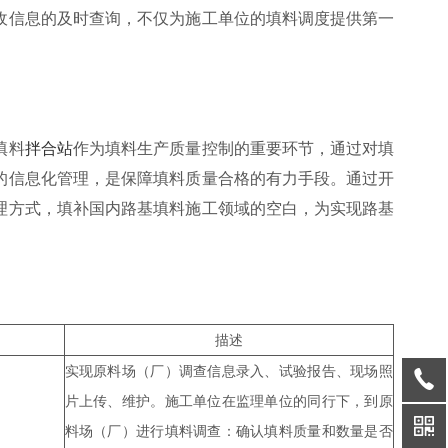
收信息的及时查询，不仅为施工单位的填料调度提供第一
填料
拌合站
作为填料生产质量控制的重要环节，通过对填
的信息化管理，是保障填料质量合格的有力手段。通过开
理方式，填补国内路基填料施工领域的空白，为实现路基
描述
实现原料场（厂）调查信息录入、试验报告、现场照
片上传、维护。施工单位在监理单位的同行下，到原
料场（厂）进行填料调查：确认填料质量和数量是否