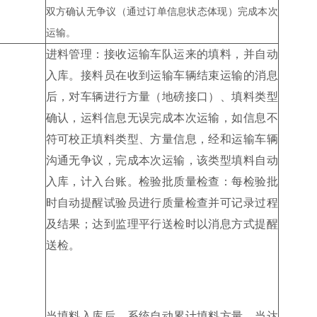
双方确认无争议（通过订单信息状态体现）完成本次
运输。
进料管理：接收运输车队运来的填料，并自动
入库。接料员在收到运输车辆结束运输的消息
后，对车辆进行方量（地磅接口）、填料类型
确认，运料信息无误完成本次运输，如信息不
符可校正填料类型、方量信息，经和运输车辆
沟通无争议，完成本次运输，该类型填料自动
入库，计入台账。检验批质量检查：每检验批
时自动提醒试验员进行质量检查并可记录过程
及结果；达到监理平行送检时以消息方式提醒
送检。
当填料入库后，系统自动累计填料方量，当达