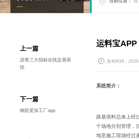
当前位置：
首
运料宝APP
上一篇
沥青三大指标在线监测系
发布时间：2020-
统
系统简介：
下一篇
钢筋笼加工厂app
路基填料总体上经
个场地分别管理，
地至施工现场经过