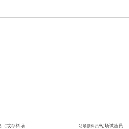
（或存料场
站场试验员
站
站场接料员/