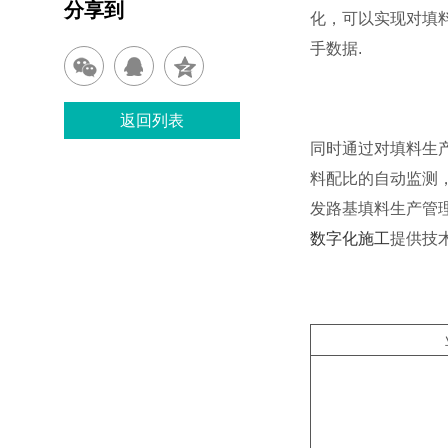
分享到
化，可以实现对填
手数据.
返回列表
同时通过对填料生
料配比的自动监测
发路基填料生产管
数字化施工
提供技