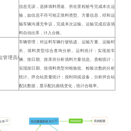
信息无误，选择填料用途、所在里程桩号完成本次运
输，如信息不符可校正填料类型、方量信息，经和运
输车辆沟通无争议，完成本次运输。运输完成后该填
料自动出库，计入台账。
车辆管理：对运料车辆行驶轨迹、运输方量、运输时
长、填料类型综合查询分析。运料统计：实现按车
位管理员/
辆、按日期、按库存分析填料方量信息。质检统计：
实现按日期、按填料类型对检验批、检验次数的分析
统计。拌合站质量统计：按时间或设备，分析拌合站
配比数据，显示配比曲线变化，统计合格率。