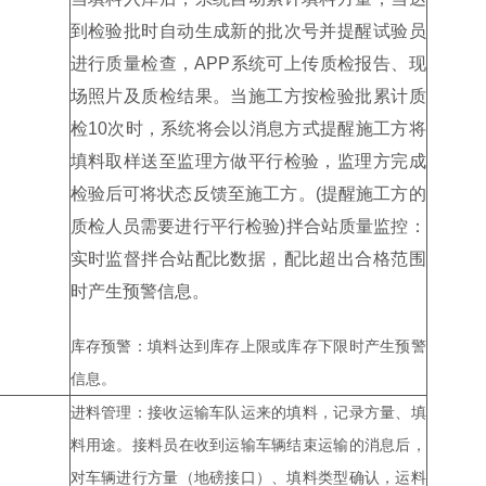
到检验批时自动生成新的批次号并提醒试验员
进行质量检查，APP系统可上传质检报告、现
场照片及质检结果。当施工方按检验批累计质
检10次时，系统将会以消息方式提醒施工方将
填料取样送至监理方做平行检验，监理方完成
检验后可将状态反馈至施工方。(提醒施工方的
质检人员需要进行平行检验)拌合站质量监控：
实时监督拌合站配比数据，配比超出合格范围
时产生预警信息。
库存预警：填料达到库存上限或库存下限时产生预警
信息。
进料管理：接收运输车队运来的填料，记录方量、填
料用途。接料员在收到运输车辆结束运输的消息后，
对车辆进行方量（地磅接口）、填料类型确认，运料