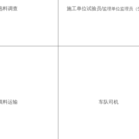
选料调查
施工单位试验员/
监理单位监理员
（
填料运输
车队司机