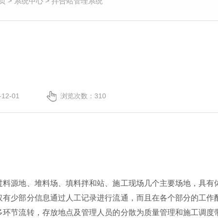
页
>
系统中心
>
拌合站管理系统
12-01
浏览次数：
310
过料源地、堆料场、填料拌和站、施工现场几个主要场地，具有
仅有少部分信息通过人工记录进行流通，而且在各个部分的工作
多环节流转，存放地点及管理人员的分散为质量管理和施工调度