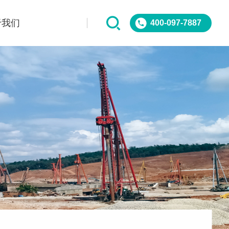
于我们
400-097-7887