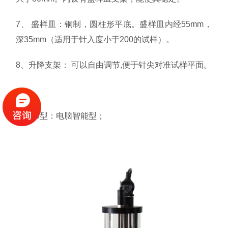
7、 盛样皿：铜制，圆柱形平底。盛样皿内经55mm，
深35mm（适用于针入度小于200的试样）。
8、升降支架： 可以自由调节,便于针尖对准试样平面。
SZR-5型：电脑智能型；