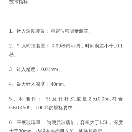
技术指标
1、针入深度装置： 精密位移测量装置。
2、针入时控装置： 0-99秒内可调，时间误差小于±0.1
秒。
3、针入精度： 0.01mm。
4、最大针入深度： 40mm。
5、标准针： 针及针杆总重量2.5±0.05g,符合
GB/T4509、T0604的规格要求。
6、平底玻璃皿： 为硬质玻璃缸，容积大于1.5L，深度
大于80mm。内设有盛样皿支架，能使其稳定。