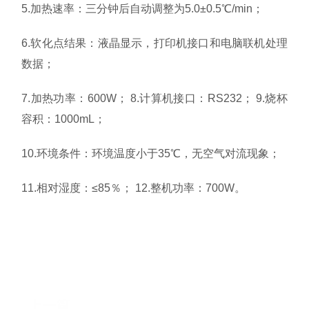
5.加热速率：三分钟后自动调整为5.0±0.5℃/min；
6.软化点结果：液晶显示，打印机接口和电脑联机处理
数据；
7.加热功率：600W； 8.计算机接口：RS232； 9.烧杯
容积：1000mL；
10.环境条件：环境温度小于35℃，无空气对流现象；
11.相对湿度：≤85％； 12.整机功率：700W。
上一篇