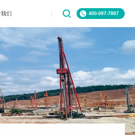
于我们
400-097-7887