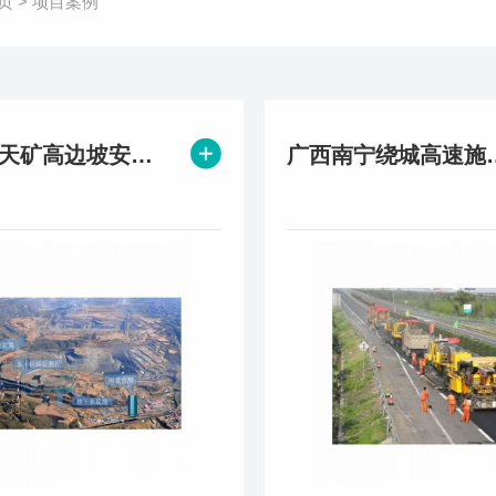
页
>
项目案例
缅甸露天矿高边坡安全监测项目
广西南宁绕城