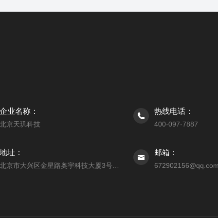
企业名称：
热线电话：
北京天玑科技
400-097-7887
地址：
邮箱：
北京市大兴区金星路奥宇科技大厦3号楼206室
672902156@qq.co