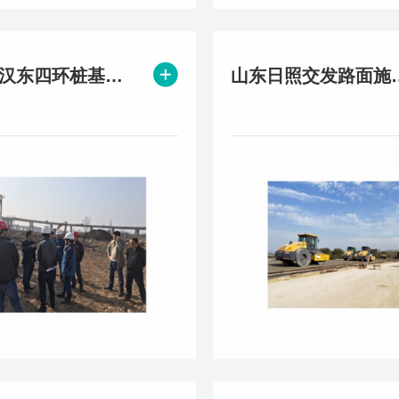
湖北武汉东四环桩基打桩施工项目
山东日照交发