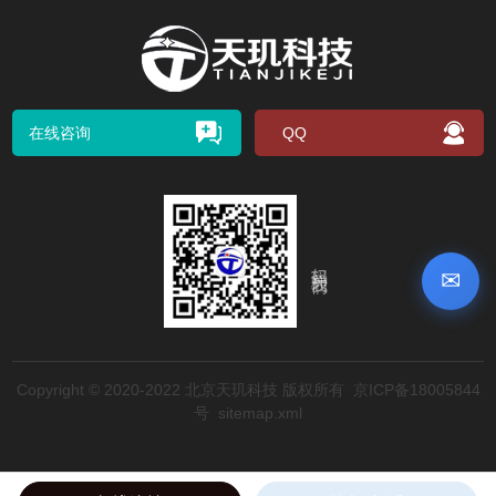
在线咨询
QQ
扫码关注我们
✉
Copyright © 2020-2022 北京天玑科技 版权所有
京ICP备18005844
号
sitemap.xml