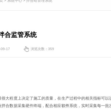
页
>
系统中心
>
拌合站管理系统
拌合监管系统
09-17
浏览次数：
359
量很大程度上决定了施工的质量，在生产过程中的相关指标可以
业拌合数据采集硬件终端，配合相应
软件
系统，实时采集每一批