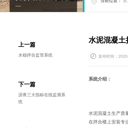
当前位置：
首
水泥混凝土
上一篇
水稳拌合监管系统
发布时间：2020-
系统介绍：
下一篇
沥青三大指标在线监测系
统
水泥混凝土生产质
在拌合楼上安装专