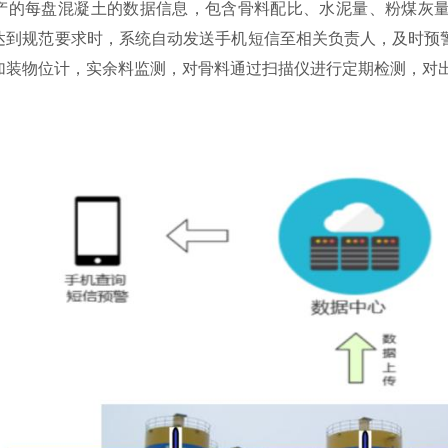
产的每盘混凝土的数据信息，包含骨料配比、水泥量、粉煤灰
达到规范要求时，系统自动发送手机短信至相关负责人，及时预
加装物位计，实余料监测，对骨料通过扫描仪进行定期检测，对