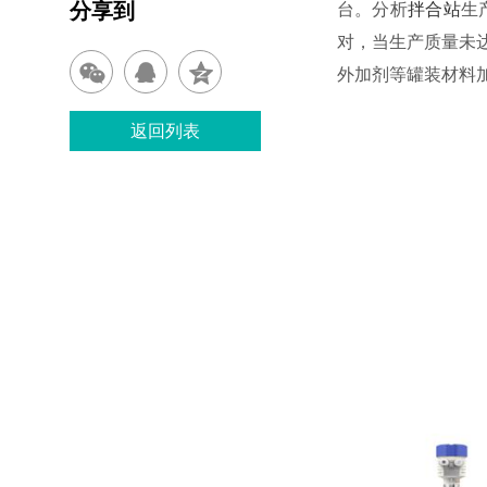
分享到
台。分析
拌合站
生
对，当生产质量未
外加剂等罐装材料
返回列表