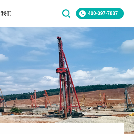
于我们
400-097-7887