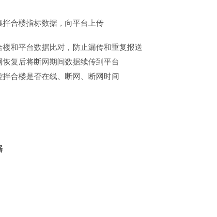
集拌合楼指标数据，向平台上传
合楼和平台数据比对，防止漏传和重复报送
网恢复后将断网期间数据续传到平台
控拌合楼是否在线、断网、断网时间
器