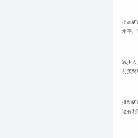
提高矿
水平。
减少人
前预警
推动矿
这有利