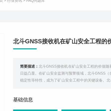
页
>
行业资讯
>
FAQ问题库
北斗GNSS接收机在矿山安全工程的
简要描述：
北斗GNSS接收机在矿山安全工程的价值
日益凸显。在矿山安全监测与预警领域，北斗GNSS
稳定性等特性，成为了矿山安全工程中的关键设备。北斗
是一种专业用于接收北斗卫星信号的设备，它通过接收
速度等物理量。北斗GNSS
基础信息