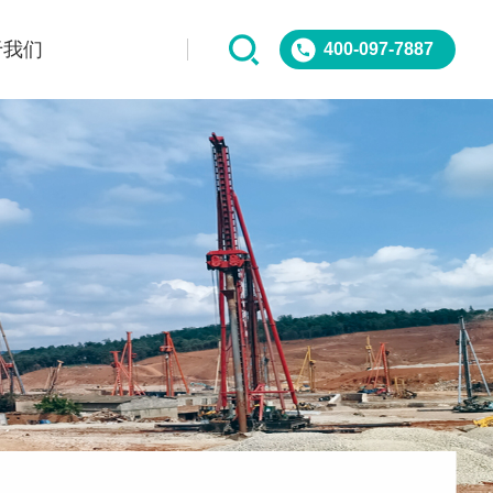
于我们
400-097-7887