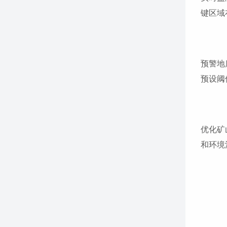
键区域
预警地
预设阈
优化矿
和环境