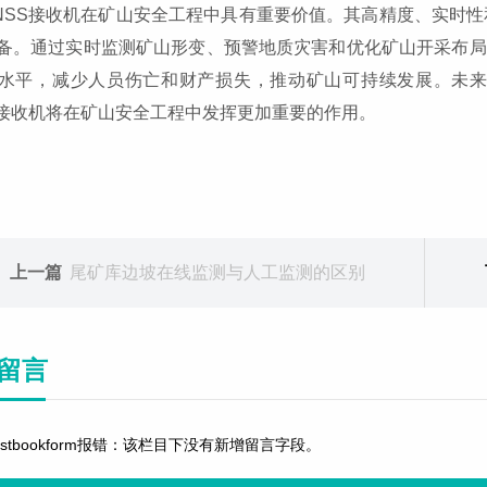
NSS接收机在矿山安全工程中具有重要价值。其高精度、实时
备。通过实时监测矿山形变、预警地质灾害和优化矿山开采布局
水平，减少人员伤亡和财产损失，推动矿山可持续发展。未
S接收机将在矿山安全工程中发挥更加重要的作用。
上一篇
尾矿库边坡在线监测与人工监测的区别
留言
estbookform报错：该栏目下没有新增留言字段。