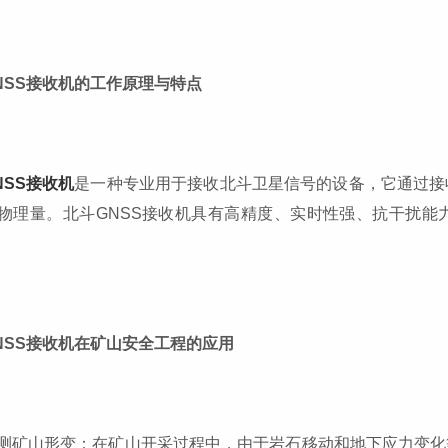
NSS接收机的工作原理与特点
NSS接收机
是一种专业用于接收北斗卫星信号的设备，它通过接
物理量。北斗GNSS接收机具有高精度、实时性强、抗干扰能
NSS接收机在矿山安全工程的应用
测矿山形变：在矿山开采过程中，由于岩石移动和地下应力变化