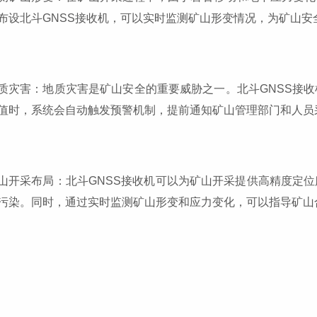
布设北斗GNSS接收机，可以实时监测矿山形变情况，为矿山安
质灾害：地质灾害是矿山安全的重要威胁之一。北斗GNSS接
值时，系统会自动触发预警机制，提前通知矿山管理部门和人员
山开采布局：北斗GNSS接收机可以为矿山开采提供高精度定
污染。同时，通过实时监测矿山形变和应力变化，可以指导矿山