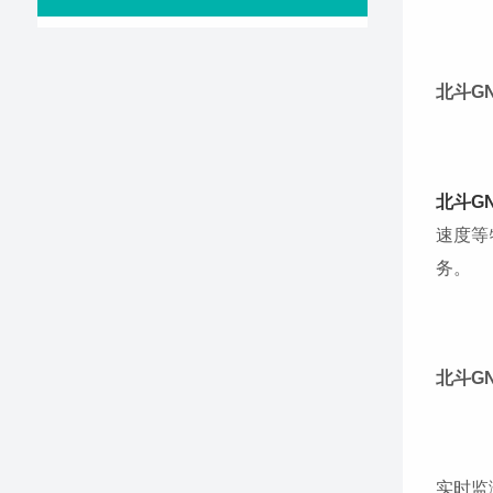
北斗G
北斗G
速度等
务。
北斗G
实时监