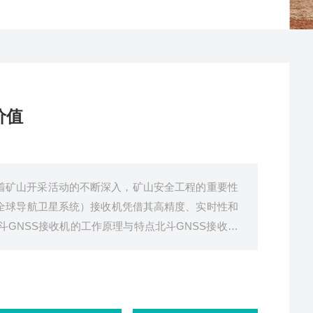
价值
随着矿山开采活动的不断深入，矿山安全工程的重要性
（全球导航卫星系统）接收机凭借其高精度、实时性和
GNSS接收机的工作原理与特点北斗GNSS接收机
卫星信号并进行处理，测量出载体的位置、速度、加