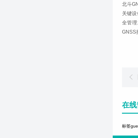
北斗G
关键设
全管理
GNS
在线
标签gu