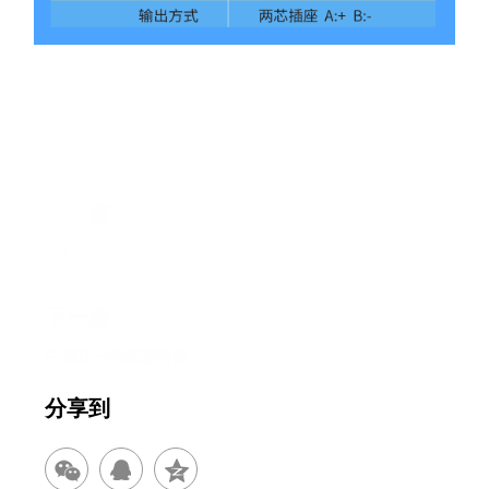
上一篇
CIT5JTE红外温度传感器
下一篇
FI-802一体式读写器
分享到