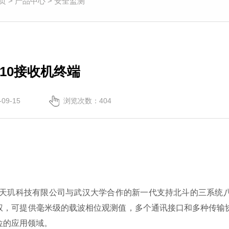
页
>
产品中心
>
安全监测
10接收机终端
09-15
浏览次数：
404
北京天玑科技有限公司与武汉大学合作的新一代支持北斗的三系统
权，可提供毫米级的载波相位观测值，多个通讯接口和多种传输
位的应用领域。