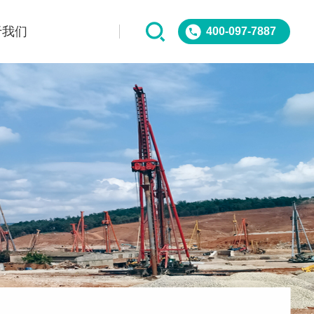
于我们
400-097-7887