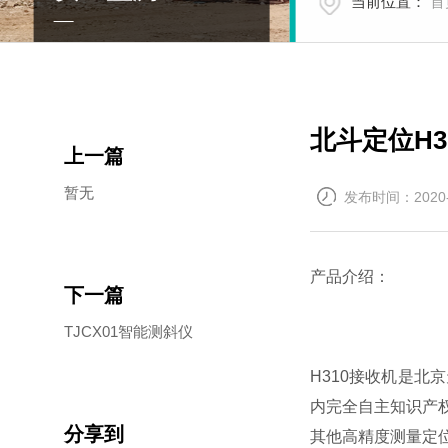
当前位置：
首
北斗定位H3
上一篇
暂无
发布时间：2020-
产品介绍：
下一篇
TJCX01智能测斜仪
H310接收机是
内完全自主知识产
分享到
其他高精度测量定