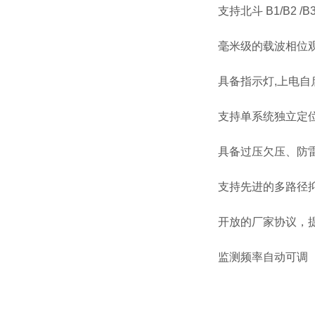
支持北斗 B1/B2 /B3+
毫米级的载波相位观
具备指示灯,上电自
支持单系统独立定位
具备过压欠压、防
支持先进的多路径抑
开放的厂家协议，
监测频率自动可调