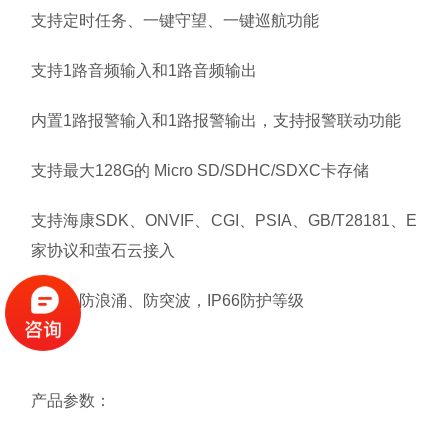
支持定时任务、一键守望、一键巡航功能
支持1路音频输入和1路音频输出
内置1路报警输入和1路报警输出，支持报警联动功能
支持最大128G的 Micro SD/SDHC/SDXC卡存储
支持海康SDK、ONVIF、CGI、PSIA、GB/T28181、E
家协议和萤石云接入
防雷、防浪涌、防突波，IP66防护等级
产品参数：