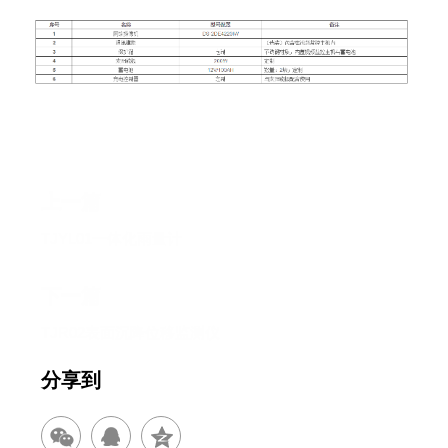
上一篇
TJYL01一体化雨量计
下一篇
TJR02表面沉降位移监测仪
分享到