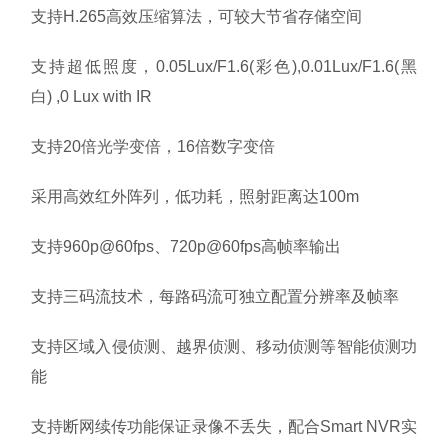
支持H.265高效压缩算法，可较大节省存储空间
支持超低照度，0.05Lux/F1.6(彩色),0.01Lux/F1.6(黑
白) ,0 Lux with IR
支持20倍光学变倍，16倍数字变倍
采用高效红外阵列，低功耗，照射距离达100m
支持960p@60fps、720p@60fps高帧率输出
支持三码流技术，每路码流可独立配置分辨率及帧率
支持区域入侵侦测、越界侦测、移动侦测等智能侦测功
能
支持断网续传功能保证录像不丢失，配合Smart NVR实