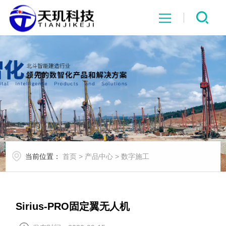
网站首页
系统中心
解决方案
项目案例
当前位置：
首页
>
产品中心
>
数字施工
产品中心
行业资讯
Sirius-PRO固定翼无人机