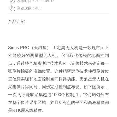
发布时间：2020-09-15
关于我们
浏览次数：
469
产品介绍：
Sirius PRO（天狼星） 固定翼无人机是一款现市面上
性能较好的测量型无人机。它可取代传统的地面控制
点，通过整合精密测时技术和RTK定位技术来确定每一
张像片拍摄的准确位置。这种精密定位技术使得像片位
置信息实现和地面控制点同样得功能。天狼星无人机在
采集像片得同时，同步完成控制点布设。如下图所示，
一次飞行能够采集超过1000个控制点，它们均匀分布
在整个像片采集区域，并且所有点的平面和高程精度都
是RTK厘米级精度。