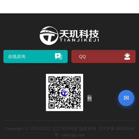
在线咨询
QQ
扫码关注我们
✉
Copyright © 2020-2022 北京天玑科技 版权所有
京ICP备18005844
号
sitemap.xml