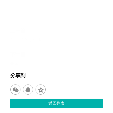
上一篇
Falcon8旋翼无人机
下一篇
暂无
分享到
返回列表