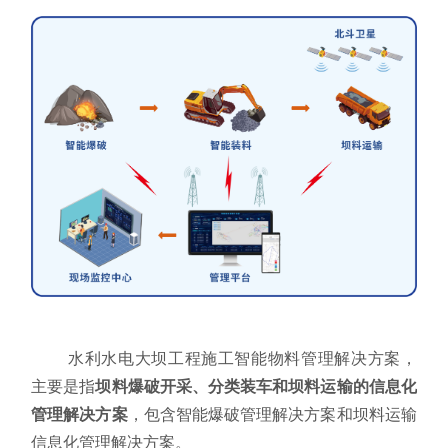
水利水电大坝工程施工智能物料管理解决方案，
主要是指
坝料爆破开采、分类装车和坝料运输的信息化
管理解决方案
，包含智能爆破管理解决方案和坝料运输
信息化管理解决方案。