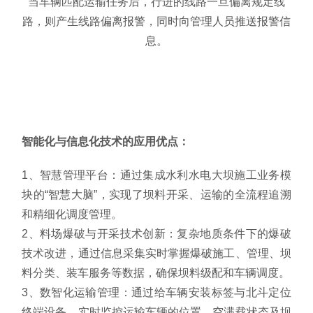
当车辆匹配运输任务后，行进的线路一旦偏离规定线
路，则产生线路偏离报警，同时向管理人员推送报警信
息。
智能化与信息化技术的应用优点：
1、智慧管理平台：通过集成水利水电大坝施工业务模
块的“智慧大脑”，实现了坝料开采、运输的全流程追溯
和精细化调度管理。
2、料场爆破与开采技术创新：复杂地质条件下的爆破
技术改进，通过信息采集实时掌握爆破
施工、管理、坝
料分类、装车服务等数据
，确保坝料级配和车辆调度。
3、数智化运输管理：通过给车辆安装标签与北斗定位
终端设备，实时监控运输车辆的位置、空满载状态及坝