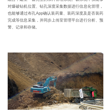
对爆破钻机位置、钻孔深度采集数据进行信息化管理，
也能够通过布孔App确认装药量、装药深度及是否装药
完成等信息采集，并同步上传至管理平台进行分析、预
警、记录和存储。