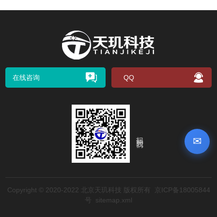
在线咨询
QQ
扫码关注我们
✉
Copyright © 2020-2022 北京天玑科技 版权所有
京ICP备18005844
号
sitemap.xml