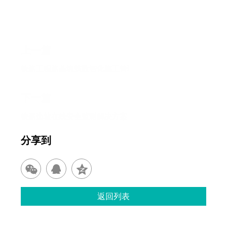
上一篇
铁路工程路基填筑数智化施工管理方案
下一篇
铁路边坡在线安全监测解决方案
分享到
返回列表