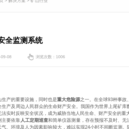
页
>
解决方案
>
矿山行业
安全监测系统
09-08
浏览次数：
1006
山生产的重要设施，同时也是
重大危险源
之一。在全球
93种事
全生产及周边人民群众的生命财产安全。我国作为世界上尾矿库
无法实时反映安全状况，成为威胁当地人民生命、财产安全的重
测主要依靠
人工定期巡查
和简单仪器测量，存在预报不及时、无
天气、环境及人为因素影响较大，难以实现
24小时不间断监测