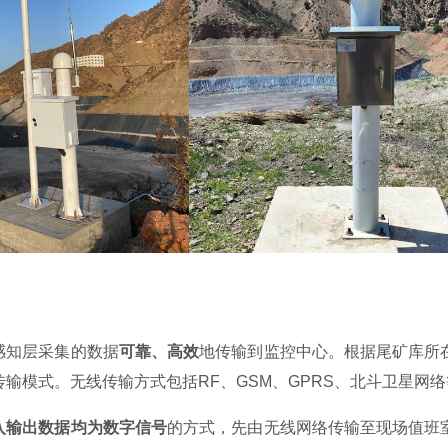
感知层采集的数据
可靠、高效
地传输到监控中心。根据尾矿库所
传输模式。无线传输方式包括
RF、GSM、GPRS、北斗卫星
入输出数据均为数字信号
的方式，先由无线网络传输至现场值班