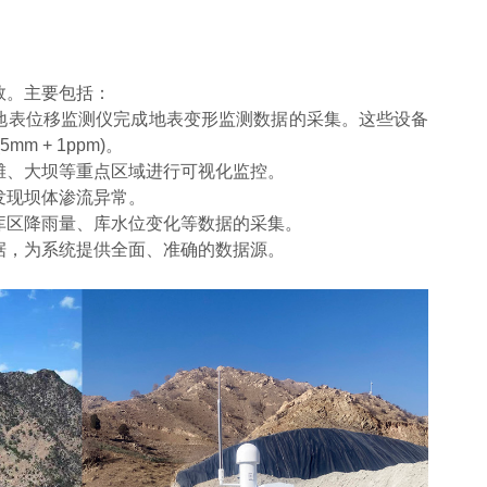
数。主要包括：
式地表位移监测仪完成地表变形监测数据的采集。这些设备
m + 1ppm)。
滩、大坝等重点区域进行可视化监控。
发现坝体渗流异常。
库区降雨量、库水位变化等数据的采集。
据，为系统提供全面、准确的数据源。