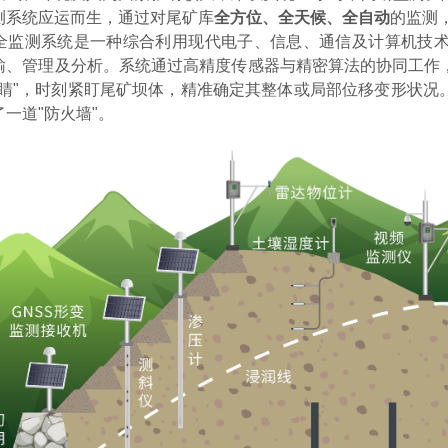
测系统应运而生，通过对尾矿库
全方位、全天候、全自动
的监测
全监测系统是一种综合利用现代电子、信息、通信及计算机技
输、管理及分析。系统通过高精度传感器与精密算法的协同工作
眼睛"，时刻紧盯尾矿坝体，精准确定其整体
或局部
位移变形状况
了一道
"防火墙"。