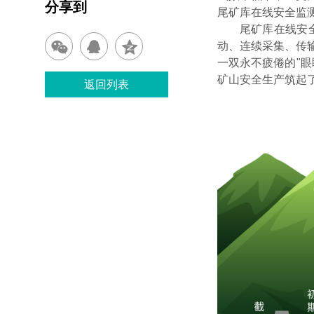
分享到
尾矿库在线安全监
尾矿库在线安
动、连续采集、传
一双永不疲倦的
"
矿山安全生产筑起
返回列表