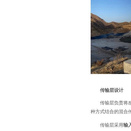
传输层设计
传输层负责将
种方式结合的混合
传输层采用
输