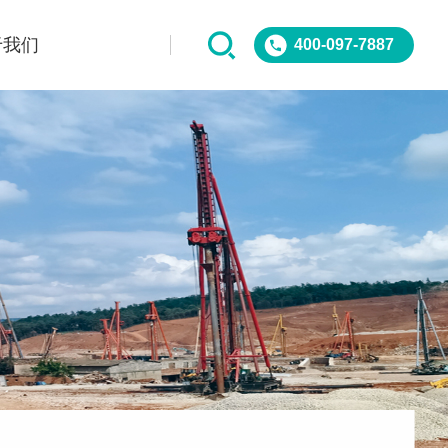
于我们
400-097-7887