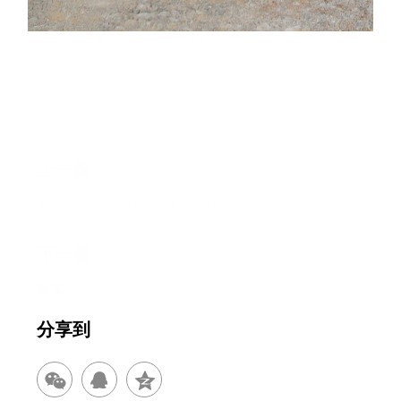
上一篇
ICC-500A 路基智能压实信息化
下一篇
暂无
分享到