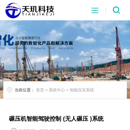
网站首页
系统中心
解决方案
项目案例
当前位置：
首页
>
系统中心
>
智能压实系统
产品中心
行业资讯
碾压机智能驾驶控制 (无人碾压 )系统