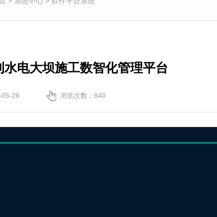
页
>
系统中心
>
软件平台系统
m水利水电大坝施工数智化管理平台
05-28
浏览次数：
840