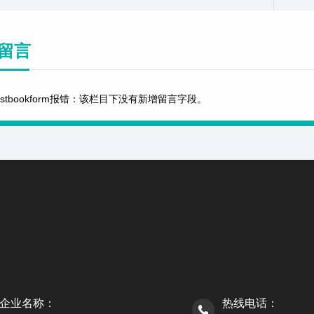
留言
estbookform报错：该栏目下没有新增留言字段。
企业名称：
热线电话：