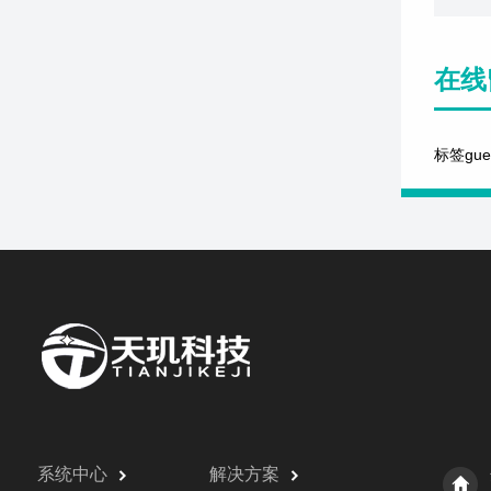
在线
标签gu
系统中心
解决方案