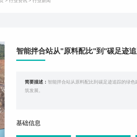
页
>
行业资讯
>
行业新闻
智能拌合站从"原料配比"到"碳足迹
简要描述：
智能拌合站从原料配比到碳足迹追踪的绿色
筑发展。
基础信息