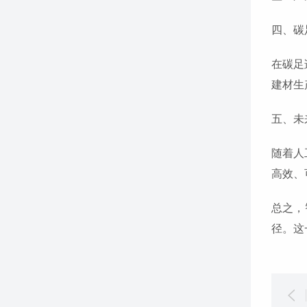
四、碳
在碳足
建材生
五、未
随着人
高效、
总之，
径。这