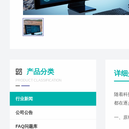
产品分类
详细
PRODUCT CLASSIFICATION
随着科
行业新闻
都在逐
公司公告
一、原
FAQ问题库