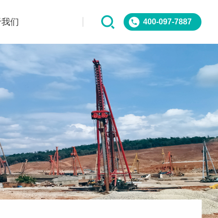
于我们
400-097-7887