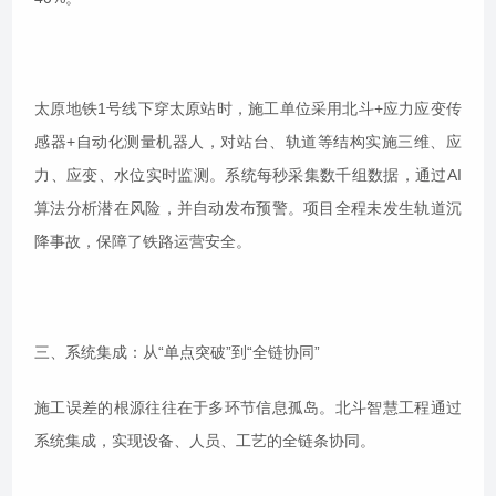
太原地铁1号线下穿太原站时，施工单位采用北斗+应力应变传
感器+自动化测量机器人，对站台、轨道等结构实施三维、应
力、应变、水位实时监测。系统每秒采集数千组数据，通过AI
算法分析潜在风险，并自动发布预警。项目全程未发生轨道沉
降事故，保障了铁路运营安全。
三、系统集成：从“单点突破”到“全链协同”
施工误差的根源往往在于多环节信息孤岛。北斗智慧工程通过
系统集成，实现设备、人员、工艺的全链条协同。