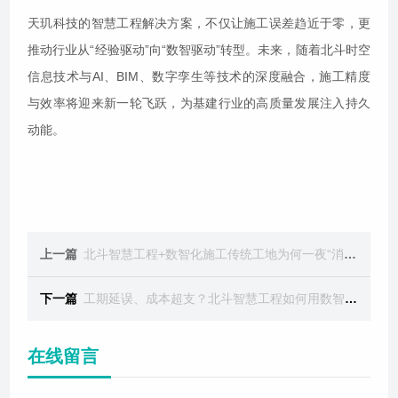
天玑科技的智慧工程解决方案，不仅让施工误差趋近于零，更
推动行业从“经验驱动”向“数智驱动”转型。未来，随着北斗时空
信息技术与AI、BIM、数字孪生等技术的深度融合，施工精度
与效率将迎来新一轮飞跃，为基建行业的高质量发展注入持久
动能。
上一篇
北斗智慧工程+数智化施工传统工地为何一夜“消失”
下一篇
工期延误、成本超支？北斗智慧工程如何用数智化施工“逆天改命”
在线留言