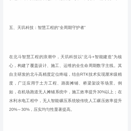
五、天玑科技：智慧工程的“全周期守护者”
在北斗智慧工程的浪潮中，天玑科技以“北斗+智能建造”为核
心，构建了覆盖设计、施工、运维的全生命周期数字主线。其
自主研发的北斗高精度定位终端，结合RTK技术实现厘米级精
度，广泛应用于土方工程、路面摊铺、桥梁架设等场景。例
如，在机场跑道无人摊铺系统中，施工效率提升30%以上；在
水利水电工程中，无人智能碾压系统较传统人工碾压效率提升
20%～30%，压实均匀性显著提高。