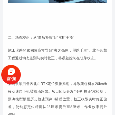
二、动态校正：从“事后补救”到“实时干预”
施工误差的累积效应常导致“失之毫厘，谬以千里”。北斗智慧
工程通过动态监测与实时校正，将误差控制在萌芽状态。
某高铁项目曾因北斗RTK定位数据延迟，导致架桥机在20km/h
移动速度下机臂摆动超限。项目团队开发“预测-校正”双模型：
预测模型根据历史轨迹预判3秒后位置，校正模型实时修正偏
差，使动态定位精度从25厘米提升至8厘米，作业效率提升
40%。