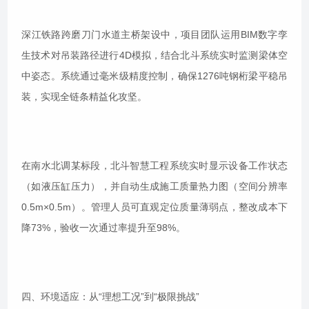
深江铁路跨磨刀门水道主桥架设中，项目团队运用BIM数字孪
生技术对吊装路径进行4D模拟，结合北斗系统实时监测梁体空
中姿态。系统通过毫米级精度控制，确保1276吨钢桁梁平稳吊
装，实现全链条精益化攻坚。
在南水北调某标段，北斗智慧工程系统实时显示设备工作状态
（如液压缸压力），并自动生成施工质量热力图（空间分辨率
0.5m×0.5m）。管理人员可直观定位质量薄弱点，整改成本下
降73%，验收一次通过率提升至98%。
四、环境适应：从“理想工况”到“极限挑战”