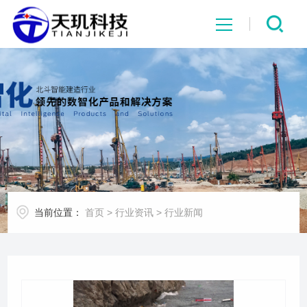
网站首页
系统中心
解决方案
项目案例
当前位置：
首页
>
行业资讯
>
行业新闻
产品中心
行业资讯