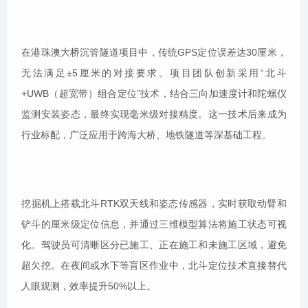
在港珠澳大桥沉管隧道项目中，传统GPS定位误差达30厘米，
无法满足±5厘米的对接要求。项目团队创新采用“北斗
+UWB（超宽带）组合定位”技术，结合三向加速度计和陀螺仪
监测安装姿态，最终实现毫米级对接精度。这一技术后来成为
行业标配，广泛应用于跨海大桥、地铁隧道等深基础工程。
挖掘机上搭载北斗RTK双天线和姿态传感器，实时获取动臂和
铲斗的厘米级定位信息，并通过三维模型算法将施工状态可视
化。驾驶员可清晰区分已施工、正在施工和未施工区域，避免
超欠挖。在夜间或水下等盲区作业中，北斗定位技术直接替代
人眼观测，效率提升50%以上。