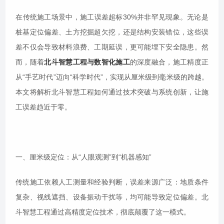
在传统施工场景中，施工误差超标30%并非罕见现象。无论是
桩基定位偏差、土方挖掘超欠挖，还是结构安装错位，这些误
差不仅会导致材料浪费、工期延误，更可能埋下安全隐患。然
而，随着
北斗智慧工程与数智化施工
的深度融合，施工精度正
从“手艺时代”迈向“科学时代”，实现从厘米级到毫米级的跨越。
本文将解析北斗智慧工程如何通过技术突破与系统创新，让施
工误差趋近于零。
一、厘米级定位：从“人眼观测”到“机器感知”
传统施工依赖人工测量和经验判断，误差来源广泛：地质条件
复杂、视线遮挡、设备振动干扰等，均可能导致定位偏差。北
斗智慧工程通过高精度定位技术，彻底颠覆了这一模式。