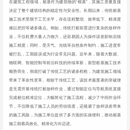
在建筑工程领域，桩基作为建筑物的“根基”，其施工质量直接
决定了整个建筑结构的稳定性与安全性。长期以来，传统桩基
施工技术受限于工艺水平，存在流程繁琐、效率低下、精准度
难以把控等诸多痛点。例如，传统打桩前需进行复杂的放样作
业，不仅耗费大量人力物力，还容易因人为操作误差影响后续
施工精度；同时，受天气、光线等自然条件制约，施工进度常
被打乱，工期延误成为行业常见问题。近年来，随着大数据、
物联网、智能控制等前沿科技的持续革新，新型桩基施工技术
顺势而生，彻底打破了传统工艺的诸多桎梏，为建筑施工领域
带来了革命性变革。相较于传统工艺，该技术最显著的突破便
是无需开展传统打桩放样作业，通过智能定位与导航系统直接
完成桩位精准定位，大幅简化了施工流程，减少了中间作业环
节，不仅降低了施工人员的劳动强度，还规避了放样误差带来
的施工风险，为施工单位提供了多方面的实操便利，推动桩基
施工朝着高效化、精准化方向迈进。