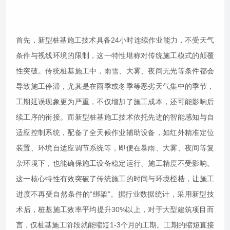
首先，新型桩基施工技术具备24小时连续作业能力，不受天气
条件与视线环境的限制，这一特性堪称对传统施工模式的颠覆
性突破。传统桩基施工中，雨雪、大雾、夜间无光等条件都会
导致施工停滞，尤其是在雨季或冬季等恶劣天气集中的季节，
工期延误现象更为严重，不仅增加了施工成本，还可能影响后
续工序的衔接。而新型桩基施工技术依托先进的智能感知与自
适应控制系统，配备了全天候作业辅助设备，如红外精准定位
装置、环境自适应调节系统等，即便在暴雨、大雾、夜间等复
杂环境下，也能确保施工设备稳定运行、施工精度不受影响。
这一核心特性有效突破了传统施工的时间与环境桎梏，让施工
进度不再受自然条件的“绑架”。据行业数据统计，采用新型技
术后，桩基施工效率平均提升30%以上，对于大型建筑项目而
言，仅桩基施工阶段就能缩短1-3个月的工期。工期的缩短直接