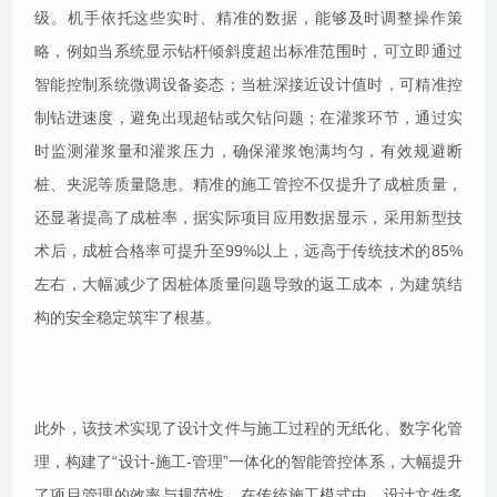
级。机手依托这些实时、精准的数据，能够及时调整操作策
略，例如当系统显示钻杆倾斜度超出标准范围时，可立即通过
智能控制系统微调设备姿态；当桩深接近设计值时，可精准控
制钻进速度，避免出现超钻或欠钻问题；在灌浆环节，通过实
时监测灌浆量和灌浆压力，确保灌浆饱满均匀，有效规避断
桩、夹泥等质量隐患。精准的施工管控不仅提升了成桩质量，
还显著提高了成桩率，据实际项目应用数据显示，采用新型技
术后，成桩合格率可提升至99%以上，远高于传统技术的85%
左右，大幅减少了因桩体质量问题导致的返工成本，为建筑结
构的安全稳定筑牢了根基。
此外，该技术实现了设计文件与施工过程的无纸化、数字化管
理，构建了“设计-施工-管理”一体化的智能管控体系，大幅提升
了项目管理的效率与规范性。在传统施工模式中，设计文件多