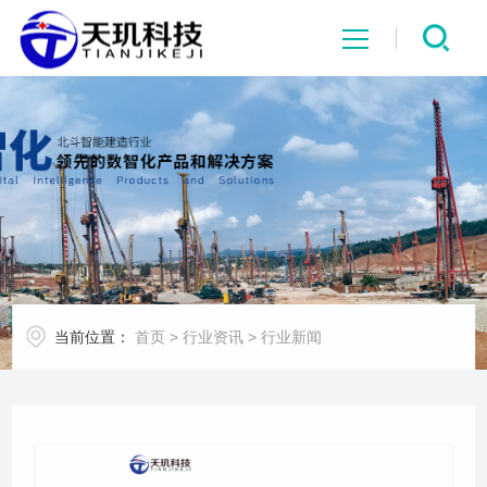
网站首页
系统中心
解决方案
项目案例
当前位置：
首页
>
行业资讯
>
行业新闻
产品中心
行业资讯