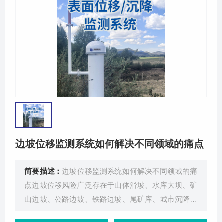
关于我们
边坡位移监测系统如何解决不同领域的痛点
简要描述：
边坡位移监测系统如何解决不同领域的痛
点边坡位移风险广泛存在于山体滑坡、水库大坝、矿
山边坡、公路边坡、铁路边坡、尾矿库、城市沉降、
桥梁形变、隧道沉降、地铁沉降等十