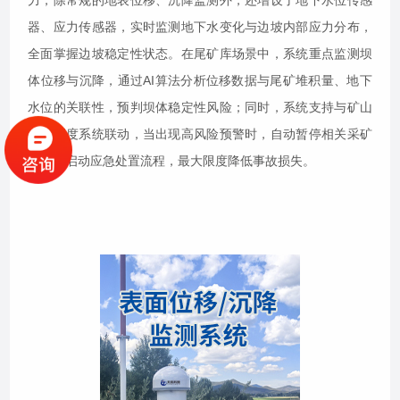
力，除常规的地表位移、沉降监测外，还增设了地下水位传感
器、应力传感器，实时监测地下水变化与边坡内部应力分布，
全面掌握边坡稳定性状态。在尾矿库场景中，系统重点监测坝
体位移与沉降，通过AI算法分析位移数据与尾矿堆积量、地下
水位的关联性，预判坝体稳定性风险；同时，系统支持与矿山
生产调度系统联动，当出现高风险预警时，自动暂停相关采矿
作业，启动应急处置流程，最大限度降低事故损失。