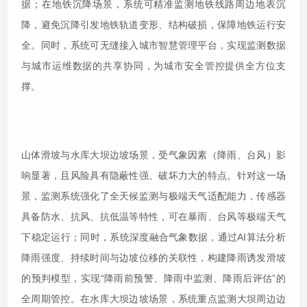
据；在地铁沉降场景，系统可精准监测地铁线路周边地表沉
降，避免沉降引发地铁轨道变形、结构破损，保障地铁运行安
全。同时，系统可无缝接入城市智慧管理平台，实现监测数据
与城市运维数据的共享协同，为城市安全管控提供全方位支
撑。
山体滑坡与水库大坝边坡场景，受气象因素（降雨、台风）影
响显著，且风险具有隐蔽性强、破坏力大的特点。针对这一场
景，监测系统强化了全天候监测与极端天气适配能力，传感器
具备防水、抗风、抗低温等特性，可在暴雨、台风等极端天气
下稳定运行；同时，系统深度融合气象数据，通过AI算法分析
降雨强度、持续时间与边坡位移的关联性，构建降雨诱发滑坡
的预判模型，实现“降雨前预警、降雨中监测、降雨后评估”的
全周期管控。在水库大坝边坡场景，系统重点监测大坝周边边