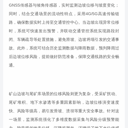
GNSS传感器与倾角传感器，实时监测边坡位移与坡度变化；
同时，结合交通场景的流动性特点，采用4G/5G高速传输链
路，确保数据实时上传至交通管控中心。当边坡出现异常位移
时，系统可快速发出预警，并联动交通管控系统实现路段封
闭、车辆疏导等处置措施，避免滑坡、边坡坍塌引发的交通事
故。此外，系统可结合历史监测数据与降雨数据，预判降雨过
后边坡位移风险，提前做好防范准备，保障交通线路的安全畅
通。
矿山边坡与尾矿库场景的位移风险则更为复杂，受采矿扰动、
尾矿堆积、地下水渗透等多重因素影响，边坡位移演变速度
快、风险等级高，易引发滑坡、溃坝等重大安全事故。针对这
一场景，监测系统强化了多维度数据采集与风险分级预警能