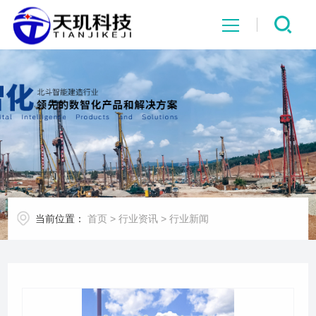
网站首页
系统中心
解决方案
项目案例
当前位置：
首页
>
行业资讯
>
行业新闻
产品中心
行业资讯