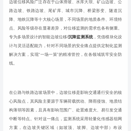
边坡位移风险广泛存在于山体滑坡、水库大坝、矿山边坡、公
路边坡、铁路边坡、尾矿库、城市沉降、桥梁形变、隧道沉
降、地铁沉降等十大核心场景，不同场景的地质条件、环境特
点、风险等级存在显著差异，对位移监测的需求也各有侧重。
专为多场景设计的智能边坡位移/
沉降监测系统
，凭借模块化设
计与灵活适配能力，针对不同场景的安全痛点提供定制化监测
解决方案，实现“一场一策”的精准管控，在各领域筑牢安全防
线。
在公路与铁路边坡场景中，边坡位移是影响交通通行安全的核
心风险点，其风险主要源于车辆荷载扰动、降雨侵蚀、地质结
构薄弱等因素，且具有影响范围广、处置难度大、易引发交通
中断等特点。针对这一痛点，监测系统采用轻量化传感器组网
方案，在边坡关键区域（如坡顶、坡脚、边坡中部）布设