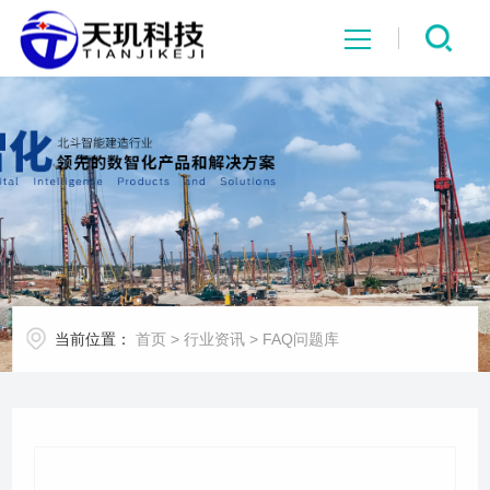
网站首页
系统中心
解决方案
项目案例
当前位置：
首页
>
行业资讯
>
FAQ问题库
产品中心
行业资讯