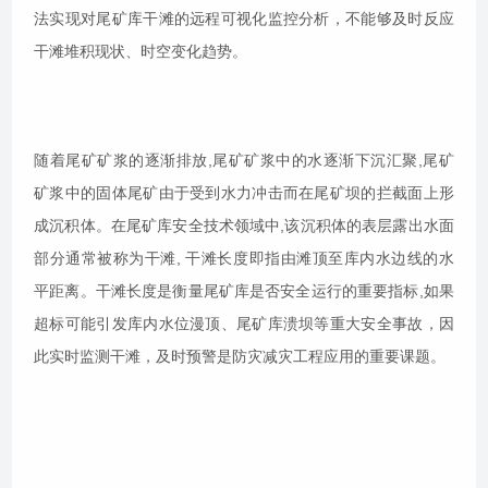
法实现对尾矿库干滩的远程可视化监控分析，不能够及时反应
干滩堆积现状、时空变化趋势。
随着尾矿矿浆的逐渐排放,尾矿矿浆中的水逐渐下沉汇聚,尾矿
矿浆中的固体尾矿由于受到水力冲击而在尾矿坝的拦截面上形
成沉积体。在尾矿库安全技术领域中,该沉积体的表层露出水面
部分通常被称为干滩, 干滩长度即指由滩顶至库内水边线的水
平距离。干滩长度是衡量尾矿库是否安全运行的重要指标,如果
超标可能引发库内水位漫顶、尾矿库溃坝等重大安全事故，因
此实时监测干滩，及时预警是防灾减灾工程应用的重要课题。