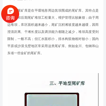
平地型尾矿库是在平缓地形周边筑坝围成的尾矿库。其特点是
初期坝和后期尾矿堆坝工程量大，维护管理比较麻烦；由于周
边堆坝，库区面积越来越小，尾矿沉积滩坡度越来越缓，因而
澄清距离、干滩长度以及调洪能力都随之减少，堆坝高度受到
限制，一般不高；但汇水面积小，排水构筑物相对较小；国内
平原或沙漠戈壁地区常采用这类尾矿库。例如金川、包钢和山
东省一些金矿的尾矿库。