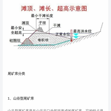
尾矿库分类
1、山谷型尾矿库
山谷型尾矿库是在山谷谷口处筑坝形成的尾矿库。它的特点是