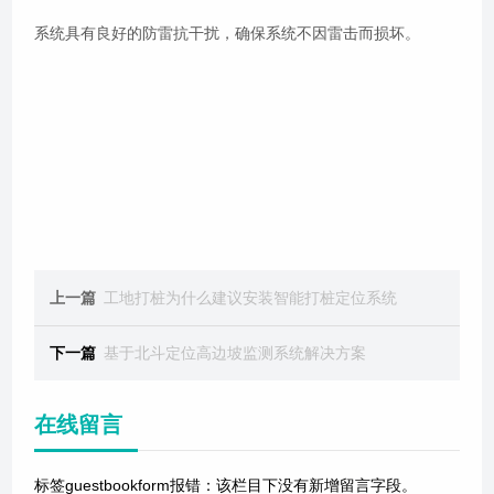
系统具有良好的防雷抗干扰，确保系统不因雷击而损坏。
上一篇
工地打桩为什么建议安装智能打桩定位系统
下一篇
基于北斗定位高边坡监测系统解决方案
在线留言
标签guestbookform报错：该栏目下没有新增留言字段。