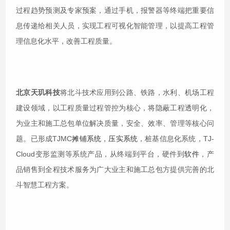
过程趋势预测及专家预案，通过手机，报警器等终端把重要信
息传递给相关人员，实现工程可视化智能管理，以提高工程管
理信息化水平，改善工程质量。
北京天玑科技
将北斗技术应用到公路、铁路，水利、机场工程
建设领域，以工程质量过程管控为核心，将隐蔽工程透明化，
为业主和施工总包单位解决质量，安全、效率、管理等核心问
题。已形成TJMC
摊铺系统
，
压实系统
，桩基信息化系统，TJ-
Cloud变形监测等系统产品，从终端到平台，硬件到
软件
，产
品销售到全程技术服务为广大业主和施工总包方提供完善的北
斗智慧工程方案。