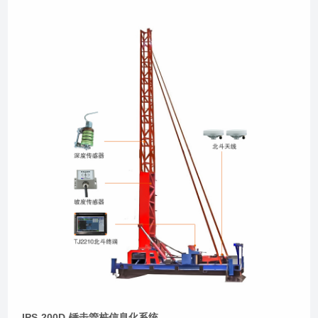
IPS-200D-锤击管桩信息化系统