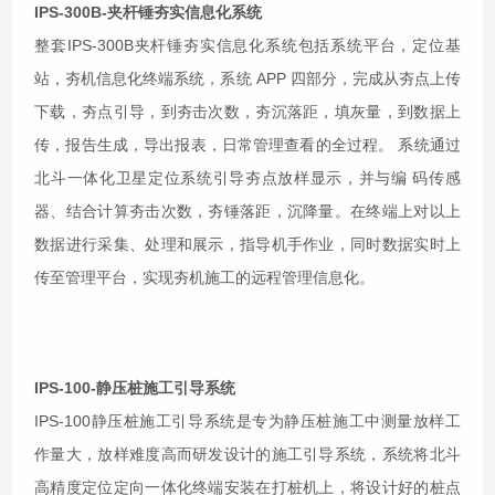
IPS-300B-夹杆锤夯实信息化系统
整套IPS-300B夹杆锤夯实信息化系统包括系统平台，定位基
站，夯机信息化终端系统，系统 APP 四部分，完成从夯点上传
下载，夯点引导，到夯击次数，夯沉落距，填灰量，到数据上
传，报告生成，导出报表，日常管理查看的全过程。 系统通过
北斗一体化卫星定位系统引导夯点放样显示，并与编 码传感
器、结合计算夯击次数，夯锤落距，沉降量。在终端上对以上
数据进行采集、处理和展示，指导机手作业，同时数据实时上
传至管理平台，实现夯机施工的远程管理信息化。
IPS-100-静压桩施工引导系统
IPS-100静压桩施工引导系统是专为静压桩施工中测量放样工
作量大，放样难度高而研发设计的施工引导系统，系统将北斗
高精度定位定向一体化终端安装在打桩机上，将设计好的桩点