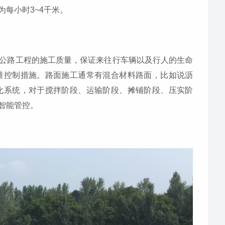
每小时3~4千米。
公路工程的施工质量，保证来往行车辆以及行人的生命
量控制措施。路面施工通常有混合材料路面，比如说沥
化系统，对于搅拌阶段、运输阶段、摊铺阶段、压实阶
智能管控。