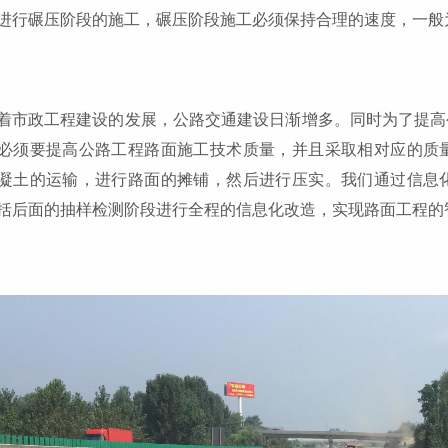
进行碾压阶段的施工，碾压阶段施工必须保持合理的速度，一般为
着市政工程建设的发展，公路交通建设日渐增多。同时为了提高
必须要提高公路工程路面施工技术质量，并且采取相对应的质
凝土的运输，进行路面的摊铺，然后进行压实。我们通过信息
括后面的抽样检测阶段进行全程的信息化改造，实现路面工程的