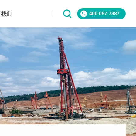
于我们
400-097-7887