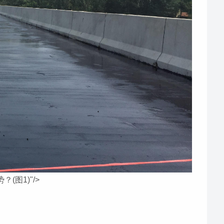
(图1)"/>