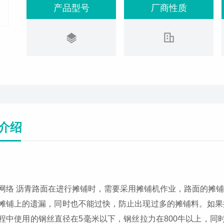
产品型号
厂商性质
介绍
网络 沥青路面在进行摊铺时，需要采用摊铺机作业，路面的摊
摊铺上的遗漏，同时也不能过快，防止出现过多的摊铺料。如果
程中使用的钢丝直径在5毫米以下，钢丝拉力在800牛以上，同