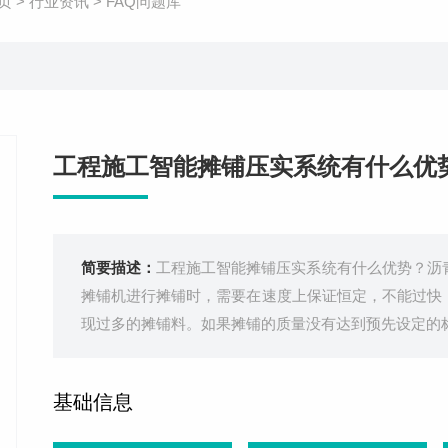
页
>
行业资讯
>
FAQ问题库
工程施工智能摊铺压实系统有什么优
简要描述：
工程施工智能摊铺压实系统有什么优势？沥
摊铺机进行摊铺时，需要在速度上保证恒定，不能过快
现过多的摊铺料。如果摊铺的质量没有达到预先设定的
基础信息