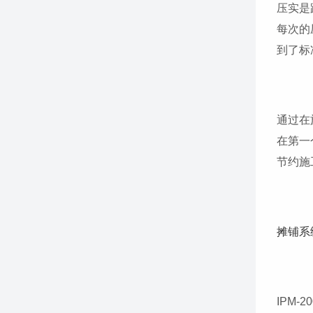
压实是
每次的
到了标
通过在
在第一
节约施
摊铺系
IPM