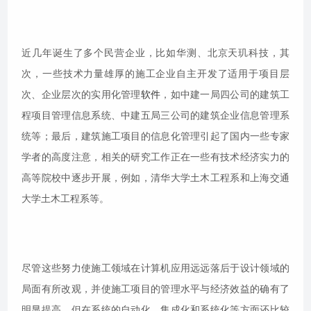
近几年诞生了多个民营企业，比如华测、北京天玑科技，其
次，一些技术力量雄厚的施工企业自主开发了适用于项目层
次、企业层次的实用化管理
软件
，如中建一局四公司的建筑工
程项目管理信息系统、中建五局三公司的建筑企业信息管理系
统等；最后，建筑施工项目的信息化管理引起了国内一些专家
学者的高度注意，相关的研究工作正在一些有技术经济实力的
高等院校中逐步开展，例如，清华大学土木工程系和上海交通
大学土木工程系等。
尽管这些努力使施工领域在计算机应用远远落后于设计领域的
局面有所改观，并使施工项目的管理水平与经济效益的确有了
明显提高，但在系统的自动化、集成化和系统化等方面还比较