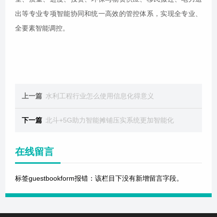
出等专业专项智能协同和统一高效的管控体系，实现全专业、
全要素智能调控。
上一篇
水利工程行业怎么使用信息化得意义
下一篇
北斗+5G助力智能摊铺压实系统更加智能化
在线留言
标签guestbookform报错：该栏目下没有新增留言字段。