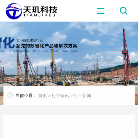
网站首页
系统中心
解决方案
项目案例
当前位置：
首页
>
行业资讯
>
行业新闻
产品中心
行业资讯