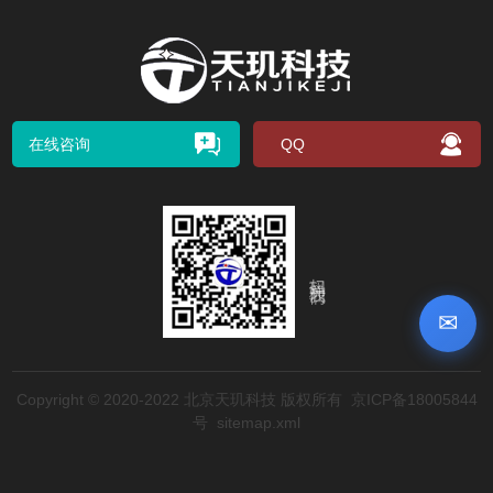
在线咨询
QQ
扫码关注我们
✉
Copyright © 2020-2022 北京天玑科技 版权所有
京ICP备18005844
号
sitemap.xml