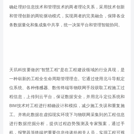
确处理好信息技术和管理技术的两者理论关系，采用技术创新
和管理创新的两轮驱动模式，实现两者的完美融合，保障各业
务数据量化和集成集中共享，统一决策平台和管理智能协同。
天玑科技要做的"智慧工程"是在工程建设领域的行业具现，是
一种崭新的工程全生命周期管理理念。它通过使用北斗导航定
位系统、各种
传感器
、数传终端等物联网手段获取工程施工过
程信息，上传到云平台，保证数据安全，并用北斗定位系统和
BIM技术对工程进行精确设计和模拟，减少施工失误和重复施
工。并将此数据在虚拟现实环境下与物联网采集到的工程信息
进行数据挖掘分析，提供过程趋势预测及专家预案，通过手
机，报警器等终端把重要信息传递给相关人员，实现工程可视