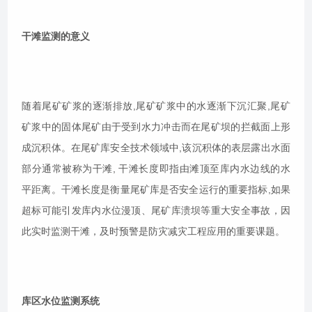
干滩监测的意义
随着尾矿矿浆的逐渐排放,尾矿矿浆中的水逐渐下沉汇聚,尾矿
矿浆中的固体尾矿由于受到水力冲击而在尾矿坝的拦截面上形
成沉积体。在尾矿库安全技术领域中,该沉积体的表层露出水面
部分通常被称为干滩, 干滩长度即指由滩顶至库内水边线的水
平距离。干滩长度是衡量尾矿库是否安全运行的重要指标,如果
超标可能引发库内水位漫顶、尾矿库溃坝等重大安全事故，因
此实时监测干滩，及时预警是防灾减灾工程应用的重要课题。
库区水位监测系统