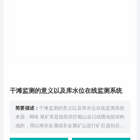
关于我们
干滩监测的意义以及库水位在线监测系统
简要描述：
干滩监测的意义以及库水位在线监测系统
来源：网络 尾矿库是指筑坝拦截山谷口或围地筑坝构
成的，用以堆存金属或非金属矿山进行矿石选别后排
出尾矿或其他工业废渣的场所，是一个具有高势能的