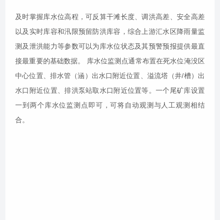
及时掌握库水位高程，可反算干滩长度、调洪高差、安全高差
以及实时库容和汛限预留防洪库容，综合上游汇水区降雨量监
测及泄洪能力等参数可以为库水位状态及其预警预报提供最直
接最重要的基础数据。 库水位监测点通常布置在死水位淹没区
中心位置、排水管（涵）出水口附近位置、溢流塔（井/槽）出
水口附近位置、排洪泵站取水口附近位置等。一个尾矿库设置
一到两个库水位监测点即可，可将自动观测与人工观测相结
合。