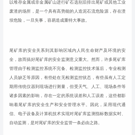
以堆存金属或非金属矿山进行矿石选别后排出尾矿或其他工业
废渣的场所，是一个具有高势能的人造泥石流危险源，存在溃
坝危险，一旦失事，容易造成重特大事故。
尾矿库的安全关系到其影响区域内人民生命财产及环境的安
全，故而搞好尾矿库的安全监测意义重大。然而，许多尾矿库
管理由于检测监控系统不完备、检测监控技术落后，专业检测
人员缺乏等原因，有些处在无检测监控状态，有些虽有人工定
期用传统仪器到现场进行测量，但受天气、人工、现场条件等
诸多因素的影响，存在一定的系统误差和人工误差，这些都影
响着尾矿库的安全生产和安全管理水平。因此，采用现代通
信、电子设备及计算机技术实现对尾矿库监测指标数据实时、
自动监测，是对尾矿库的安全监管一条必由之路。