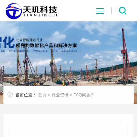
网站首页
系统中心
解决方案
项目案例
当前位置：
首页
>
行业资讯
>
FAQ问题库
产品中心
行业资讯