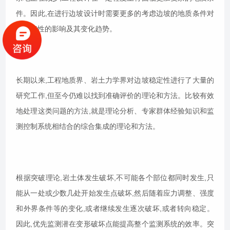
件。因此,在进行边坡设计时需要更多的考虑边坡的地质条件对
其稳定性的影响及其变化趋势。
长期以来,工程地质界、岩土力学界对边坡稳定性进行了大量的
研究工作,但至今仍难以找到准确评价的理论和方法。比较有效
地处理这类问题的方法,就是理论分析、专家群体经验知识和监
测控制系统相结合的综合集成的理论和方法。
根据突破理论,岩土体发生破坏,不可能各个部位都同时发生,只
能从一处或少数几处开始发生点破坏,然后随着应力调整、强度
和外界条件等的变化,或者继续发生逐次破坏,或者转向稳定。
因此,优先监测潜在变形破坏点能提高整个监测系统的效率。突