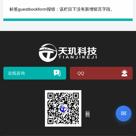
标签guestbookform报错：该栏目下没有新增留言字段。
在线咨询
QQ
扫码关注我们
✉