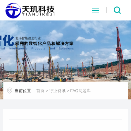
网站首页
系统中心
解决方案
项目案例
当前位置：
首页
>
行业资讯
>
FAQ问题库
产品中心
行业资讯