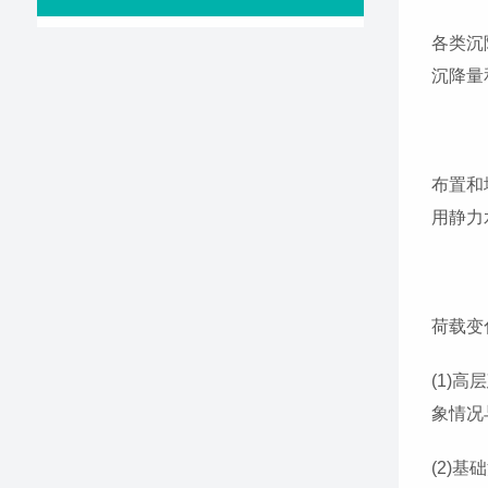
各类沉
沉降量
布置和
用静力
荷载变
(1)
象情况
(2)