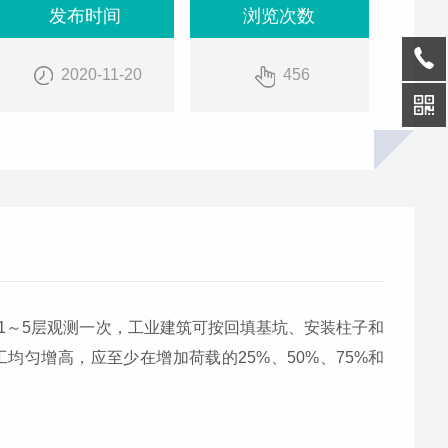
发布时间
浏览次数
2020-11-20
456
1～5层观测一次，工业建筑可按回填基坑、安装柱子和
匀增高，应至少在增加荷载的25%、50%、75%和