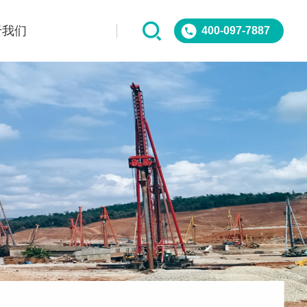
于我们
400-097-7887