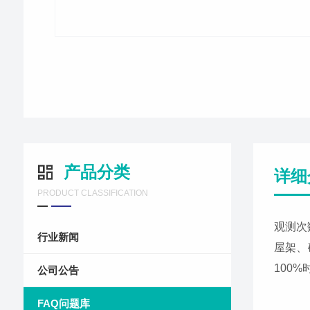
产品分类
详细
PRODUCT CLASSIFICATION
观测次
行业新闻
屋架、
100
公司公告
FAQ问题库