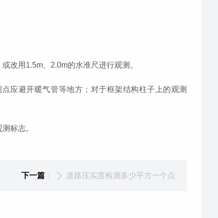
改用1.5m、2.0m的水准尺进行观测。
测点应避开暖气管等地方；对于框架结构柱子上的观测
观测标志。
下一篇
道路压实度检测多少平方一个点