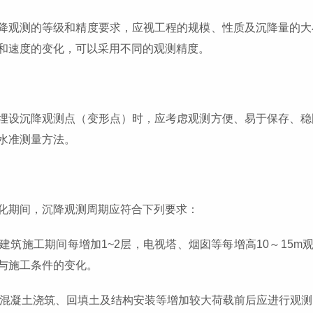
降观测的等级和精度要求，应视工程的规模、性质及沉降量的大
和速度的变化，可以采用不同的观测精度。
埋设沉降观测点（变形点）时，应考虑观测方便、易于保存、稳
水准测量方法。
化期间，沉降观测周期应符合下列要求：
高层建筑施工期间每增加1~2层，电视塔、烟囱等每增高10～15
与施工条件的变化。
基础混凝土浇筑、回填土及结构安装等增加较大荷载前后应进行观测