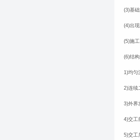
(3)
(4)
(5)
(6)
1)均
2)连
3)外
4)交
5)交