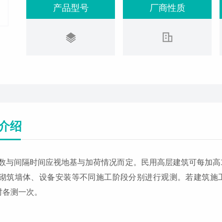
产品型号
厂商性质
介绍
数与间隔时间应视地基与加荷情况而定。民用高层建筑可每加高
砌筑墙体、设备安装等不同施工阶段分别进行观测。若建筑施工均
%时各测一次。