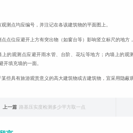
有观测点均应编号，并注记在各该建筑物的平面图上。
测点点位应避开上方有突出物（如窗台等）影响竖立标尺的地方，或
墙上的观测点应避开雨水管、台阶、花坛等地方；内墙上的观
避开填充墙的一面。
于某些具有旅游观赏意义的高大建筑物或古建筑物，宜采用隐蔽
上一篇
路基压实度检测多少平方取一点