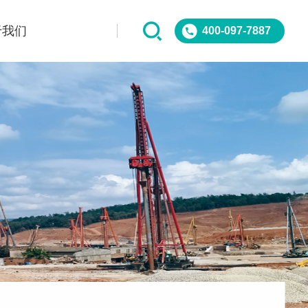
于我们
400-097-7887