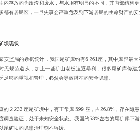
库内存放的为废渣和废水，与水坝有明显的不同，其内部结构更
多都有居民区，一旦失事会严重危及到下游居民的生命财产的安
矿坝现状
家安监局的数据统计，我国尾矿库约有6 261座，其中库容最
时无规范遵从，加上一些矿山老板追逐暴利，很多尾矿库修建
乏足够的重视和管理，必然会导致潜在的安全隐患。
的 2 233 座尾矿坝中，有正常库 599 座，占26.8%，存在隐
度调查验证，处于未知安全状态。我国约53%左右的尾矿库下游
以尾矿坝的隐患治理刻不容缓。