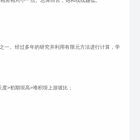
定系数相差相对小一点。总体而言，饱和线线越低。
之一。经过多年的研究并利用有限元方法进行计算，学
长度>初期坝高>堆积坝上游坡比；