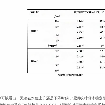
中可以看出，无论在水位上升还是下降时候，浸润线对坝体稳定性