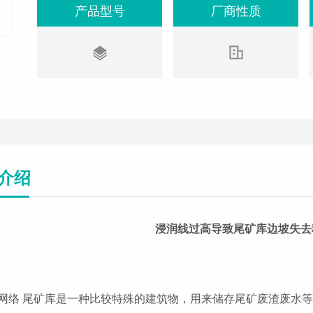
产品型号
厂商性质
介绍
浸润线过高导致尾矿库边坡失去
网络 尾矿库是一种比较特殊的建筑物，用来储存尾矿废渣废水