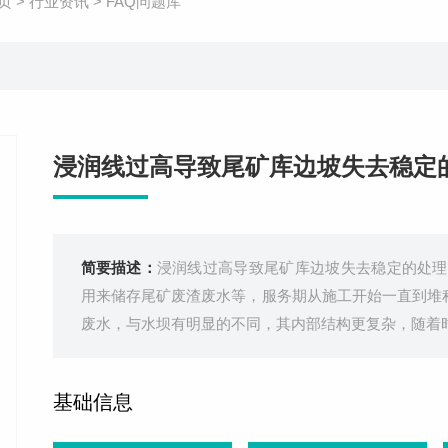
页
>
行业资讯
>
FAQ问题库
浸润线过高导致尾矿库边坡失去稳定
简要描述：
浸润线过高导致尾矿库边坡失去稳定的处理
用来储存尾矿废渣废水等，服务期从施工开始一直到堆
废水，与水坝有明显的不同，其内部结构更复杂，随着
基础信息