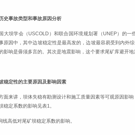
历史事故类型和事故原因分析
国大坝学会（USCOLD）和联合国环境规划署（UNEP）的
事原因中，其中边坡稳定性是最高发的，边坡最容易受到内外综
的影响是毋须多言的。其次是地震影响，这个要求尾矿库避开地
坡稳定性的主要原因及影响因素
方面来讲，坝体失稳有勘测设计和施工质量因素等可观原因影响
坝稳定系数的影响见表1。
浸润线高低对尾矿坝稳定系数的影响。