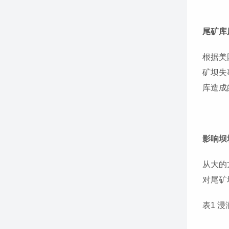
尾矿库
根据美
矿坝失
库造成
影响坝
从大的
对尾矿
表1 