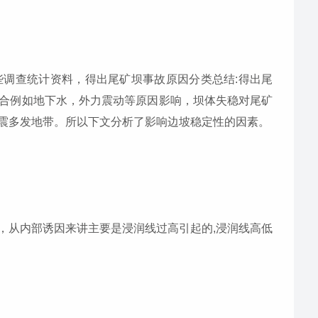
一些调查统计资料，得出尾矿坝事故原因分类总结:得出尾
合例如地下水，外力震动等原因影响，坝体失稳对尾矿
震多发地带。所以下文分析了影响边坡稳定性的因素。
，从内部诱因来讲主要是浸润线过高引起的,浸润线高低