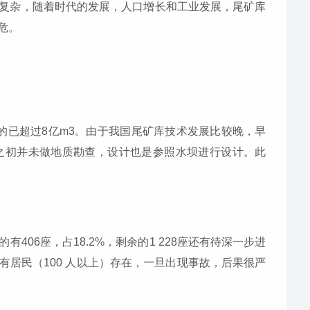
复杂，随着时代的发展，人口增长和工业发展，尾矿库
危。
大的已超过8亿m3。由于我国尾矿库技术发展比较晚，早
之初并未做地质勘查，设计也是参照水坝进行设计。此
患的有406座，占18.2%，剩余的1 228座还有待深一步进
有居民（100 人以上）存在，一旦出现事故，后果很严