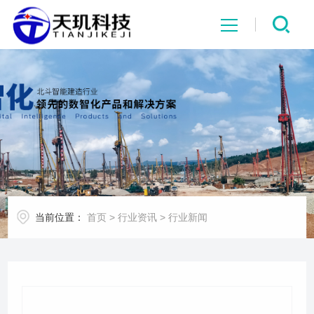
网站首页
系统中心
解决方案
项目案例
当前位置：
首页
>
行业资讯
>
行业新闻
产品中心
行业资讯