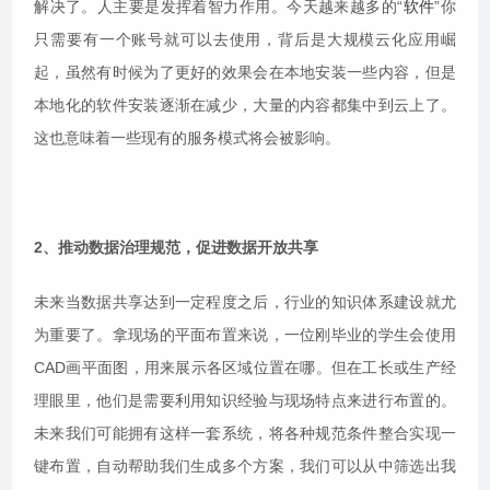
解决了。人主要是发挥着智力作用。今天越来越多的“
软件
”你
只需要有一个账号就可以去使用，背后是大规模云化应用崛
起，虽然有时候为了更好的效果会在本地安装一些内容，但是
本地化的软件安装逐渐在减少，大量的内容都集中到云上了。
这也意味着一些现有的服务模式将会被影响。
2、推动数据治理规范，促进数据开放共享
未来当数据共享达到一定程度之后，行业的知识体系建设就尤
为重要了。拿现场的平面布置来说，一位刚毕业的学生会使用
CAD画平面图，用来展示各区域位置在哪。但在工长或生产经
理眼里，他们是需要利用知识经验与现场特点来进行布置的。
未来我们可能拥有这样一套系统，将各种规范条件整合实现一
键布置，自动帮助我们生成多个方案，我们可以从中筛选出我