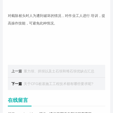
对截除桩头时人为遭到破坏的情况，对作业工人进行 培训，提
高操作技能，可避免此种情况。
上一篇
重力坝、拱坝以及土石坝和堆石坝优缺点汇总
下一篇
关于CFG桩基施工工程技术都有哪些要求呢?
在线留言