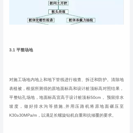
3.1 平整场地
对施工场地内地上和地下管线进行核查、拆迁和防护。清除地
表植被，根据所测得的原地面标高和设计桩顶标高对照结果，
平整钻孔场地，地面标高宜高于设计桩顶标50cm， 预留排水
坡度，做好排水沟等措施,并用压路机将原地面碾压至
K30≥30MPa/m，以满足长螺旋钻机自重和抗倾覆的要求。