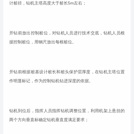
计桩径，钻机主塔高度大于桩长5m左右；
开钻前放出控制桩位，对钻机人员进行技术交底，钻机人员根
据控制桩位，用钢尺放出每根桩位。
开钻前根据桩基设计桩长和桩头保护层厚度，在钻机主塔位置
作明显标记，作为控制钻机钻进深度的依据。
钻机到位后，指挥人员指挥钻机调整位置，利用机架上悬挂的
两个方向垂直标确定钻机垂直度满足要求；