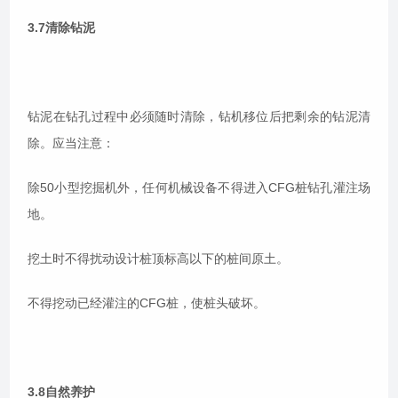
3.7清除钻泥
钻泥在钻孔过程中必须随时清除，钻机移位后把剩余的钻泥清
除。应当注意：
除50小型挖掘机外，任何机械设备不得进入CFG桩钻孔灌注场
地。
挖土时不得扰动设计桩顶标高以下的桩间原土。
不得挖动已经灌注的CFG桩，使桩头破坏。
3.8自然养护