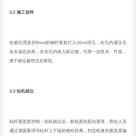
3.2 施工放样
在桩位用直径8mm的钢钎竖直打入20cm深孔，在孔内灌注石
灰水或石灰粉，并在孔内插入标记物，可用一次性木、竹筷，
便于桩位被埋没后查找。
3.3 钻机就位
钻杆垂直度控制：钻机就位后，桩机悬挂双向垂球，旁站人员
通过测设垂球与钻杆上下端的相对距离，判定机身的垂直度偏