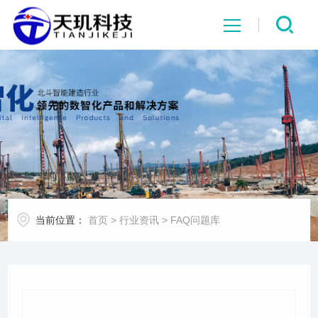
网站首页
系统中心
解决方案
项目案例
当前位置：
首页
>
行业资讯
>
FAQ问题库
产品中心
行业资讯