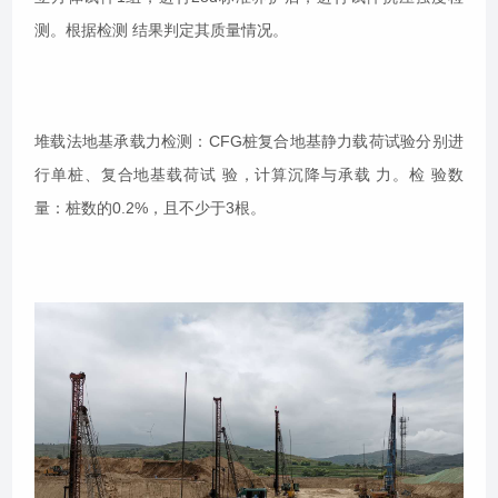
测。根据检测 结果判定其质量情况。
堆载法地基承载力检测：CFG桩复合地基静力载荷试验分别进
行单桩、复合地基载荷试 验，计算沉降与承载 力。检 验数
量：桩数的0.2%，且不少于3根。