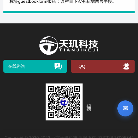
标签guestbookform报错：该栏目下没有新增留言字段。
在线咨询
QQ
扫码关注我们
✉
Copyright © 2020-2022 北京天玑科技 版权所有
京ICP备18005844