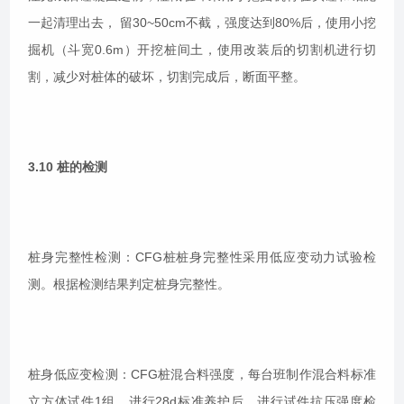
一起清理出去， 留30~50cm不截，强度达到80%后，使用小挖
掘机（斗宽0.6m）开挖桩间土，使用改装后的切割机进行切
割，减少对桩体的破坏，切割完成后，断面平整。
3.10 桩的检测
桩身完整性检测：CFG桩桩身完整性采用低应变动力试验检
测。根据检测结果判定桩身完整性。
桩身低应变检测：CFG桩混合料强度，每台班制作混合料标准
立方体试件1组，进行28d标准养护后，进行试件抗压强度检