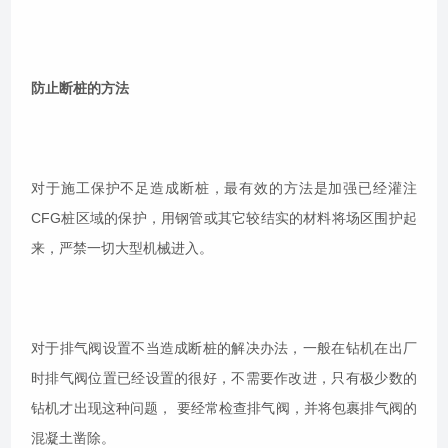
防止断桩的方法
对于施工保护不足造成断桩，最有效的方法是加强已经灌注
CFG桩区域的保护，用钢管或其它较结实的材料将场区围护起
来，严禁一切大型机械进入。
对于排气阀设置不当造成断桩的解决办法，一般在钻机在出厂
时排气阀位置已经设置的很好，不需要作改进，只有极少数的
钻机才出现这种问题， 要经常检查排气阀，并将包裹排气阀的
混凝土凿除。