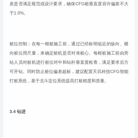
差是否满足规范或设计要求，确保CFG桩垂直度容许偏差不大
于1.0%。
桩位控制：在每一根桩施工前，通过已经标明临近的纵向、横
向桩位用尺量，来确定桩机是否对准桩心。每根桩施工前由旁
站人员对桩机进行桩位对中和钻杆垂直度检查，满足要求后方
可开钻。同时防止桩位偏差超标，建议配置天玑科技CFG智能
打桩系统，基于北斗定位系统提高打桩精度和质量。
3.4 钻进