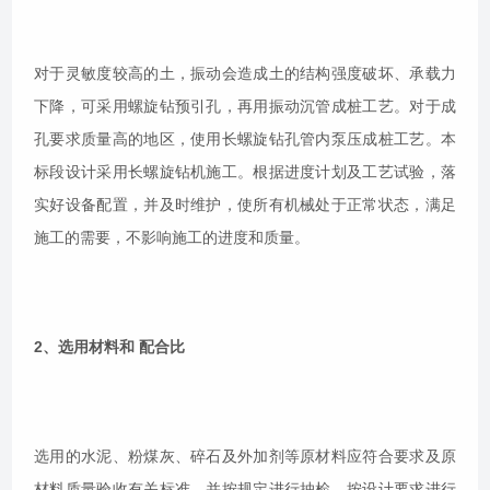
对于灵敏度较高的土，振动会造成土的结构强度破坏、承载力
下降，可采用螺旋钻预引孔，再用振动沉管成桩工艺。对于成
孔要求质量高的地区，使用长螺旋钻孔管内泵压成桩工艺。本
标段设计采用长螺旋钻机施工。根据进度计划及工艺试验，落
实好设备配置，并及时维护，使所有机械处于正常状态，满足
施工的需要，不影响施工的进度和质量。
2、选用材料和 配合比
选用的水泥、粉煤灰、碎石及外加剂等原材料应符合要求及原
材料质量验收有关标准，并按规定进行抽检。按设计要求进行