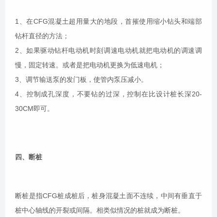
1、在CFG混凝土超用量大的地段，首摧使用缩小钻头和端部
钻杆直径的方法；
2、如果驱动钻杆电动机时刻调速电动机就把电动机的调速调
慢，固定转速。或者是把电动机更换为低速电机；
3、调节输送泵的发门板，使管内泵压减小。
4、控制成孔深度，不要钻的过深，控制在比设计桩长深20-
30CM即可。
四、断桩
断桩是指CFG桩成桩后，桩身混凝土面不连续，中间有垂直于
桩中心轴线的开裂或间隔。相类似情况的桩就成为断桩。