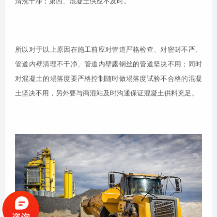
清洗干净；第四、混凝土供应不及时。
所以对于以上原因在施工前应对管道严格检查、对密封不严、
管道内壁清理不干净、管道内壁露钢丝的管道坚决不用；同时
对混凝土的塌落度要严格控制随时做塌落度试验不合格的混凝
土坚决不用，另外要与商混站及时沟通保证混凝土供料充足。