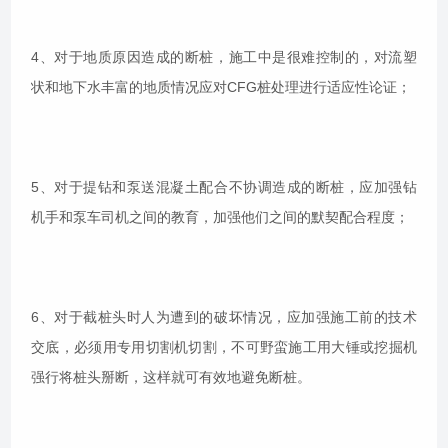
4、对于地质原因造成的断桩，施工中是很难控制的，对流塑
状和地下水丰富的地质情况应对CFG桩处理进行适应性论证；
5、对于提钻和泵送混凝土配合不协调造成的断桩，应加强钻
机手和泵车司机之间的教育，加强他们之间的默契配合程度；
6、对于截桩头时人为遭到的破坏情况，应加强施工前的技术
交底，必须用专用切割机切割，不可野蛮施工用大锤或挖掘机
强行将桩头掰断，这样就可有效地避免断桩。