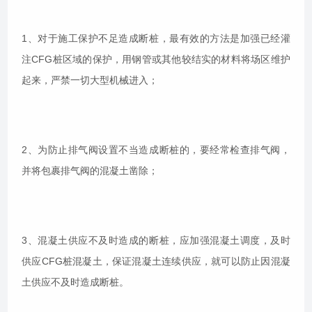
1、对于施工保护不足造成断桩，最有效的方法是加强已经灌
注CFG桩区域的保护，用钢管或其他较结实的材料将场区维护
起来，严禁一切大型机械进入；
2、为防止排气阀设置不当造成断桩的，要经常检查排气阀，
并将包裹排气阀的混凝土凿除；
3、混凝土供应不及时造成的断桩，应加强混凝土调度，及时
供应CFG桩混凝土，保证混凝土连续供应，就可以防止因混凝
土供应不及时造成断桩。