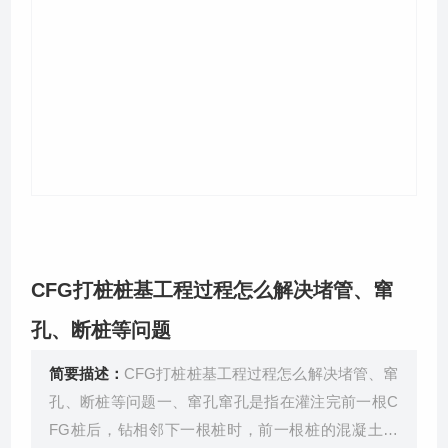
关于我们
CFG打桩桩基工程过程怎么解决堵管、窜
孔、断桩等问题
简要描述：
CFG打桩桩基工程过程怎么解决堵管、窜
孔、断桩等问题一、窜孔窜孔是指在灌注完前一根C
FG桩后，钻相邻下一根桩时，前一根桩的混凝土面