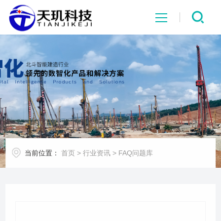
网站首页
系统中心
解决方案
项目案例
当前位置：
首页
>
行业资讯
>
FAQ问题库
产品中心
行业资讯