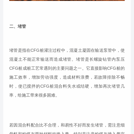
二、堵管
堵管是指在CFG桩灌注过程中，混凝土凝固在输送泵管中，使
混凝土不能正常输送而造成堵管。堵管是长螺旋钻管内泵压
CFG桩成桩工艺常遇到的主要问题之一。它直接影响CFG桩的
施工效率，增加劳动强度，造成材料浪费，若故障排除不畅
时，使已搅拌的CFG桩混合料失水或结硬，增加再次堵管几
率，给施工带来很多困难。
若因混合料配合比不合理，和易性不好而发生堵管，需注意细