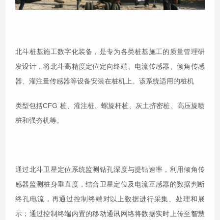
北斗桩基施工数字化装备，是专为各类桩基施工的质量管理研
发设计，将北斗高精度定位定向终端、电流传感器、倾角传感
器、灌注量传感器等设备安装在桩机上。该系统适用的桩机
类型包括CFG 桩、灌注桩、螺旋杆桩、灰土挤密桩、高压旋喷
桩和强夯机等。
通过北斗卫星定位系统监测钻孔深度与提钻速率，利用倾角传
感器监测桩身垂直度，结合卫星定位及电流互感器的数据判断
终孔电流，再通过控制终端对以上数据进行采集、处理和展
示；通过控制终端内置的移动通讯网络将数据实时上传至
智慧