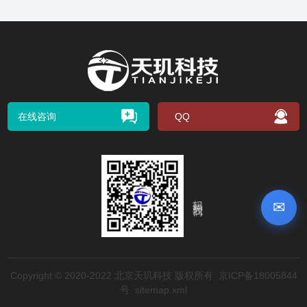
在线咨询
QQ
扫码关注我们
✉
Copyright © 2020-2022 北京天玑科技 版权所有
京ICP备18005844
号
sitemap.xml