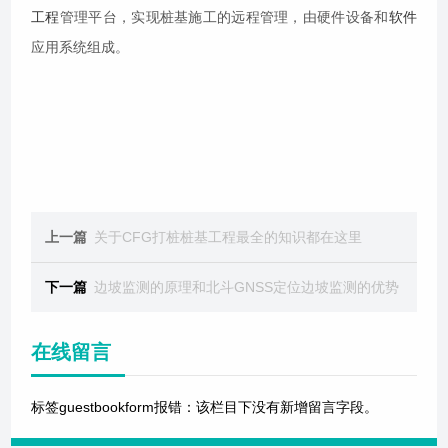
工程
管理平台，实现桩基施工的远程管理，由硬件设备和
软件
应用系统组成。
上一篇
关于CFG打桩桩基工程最全的知识都在这里
下一篇
边坡监测的原理和北斗GNSS定位边坡监测的优势
在线留言
标签guestbookform报错：该栏目下没有新增留言字段。