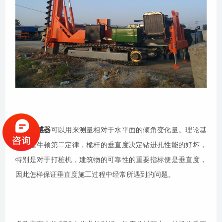
倾角传感器
可以用来测量相对于水平面的倾角变化量。理论基
础就是牛顿第二定律，桅杆的垂直度决定钻进孔性能的好坏，
特别是对于打桩机，建筑物的可靠性的重要指标便是垂直度，
因此怎样保证垂直度施工过程中经常所遇到的问题。