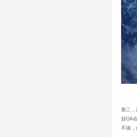
第二，
括OA
不填，