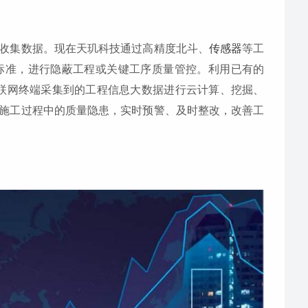
收集数据。现在天玑科技通过高精度北斗、
传感器
等工
标准，进行隐蔽工程或关键工序质量管控。利用已有的
物联网终端采集到的工程信息大数据进行云计算、挖掘、
施工过程中的质量隐患，实时预警、及时整改，改善工