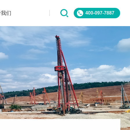
于我们
400-097-7887