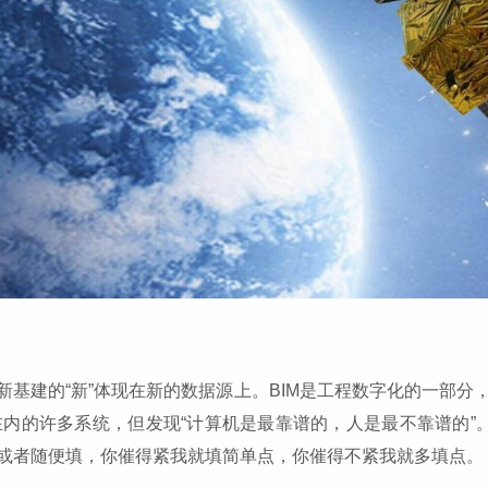
新基建的“新”体现在新的数据源上。BIM是工程数字化的一部分
在内的许多系统，但发现“计算机是最靠谱的，人是最不靠谱的”
或者随便填，你催得紧我就填简单点，你催得不紧我就多填点。