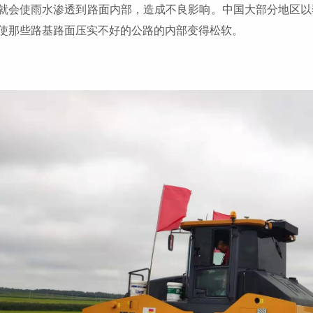
就会使雨水渗透到路面内部，造成不良影响。中国大部分地区以
使那些路基路面压实不好的公路的内部变得松软。