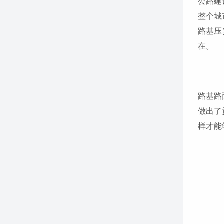
公路建
整个城
路基压
在。
路基路
做出了
样才能