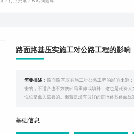
页
>
行业资讯
>
FAQ问题库
路面路基压实施工对公路工程的影响
简要描述：
路面路基压实施工对公路工程的影响来源：
密的，不适合也不方便轻易重修或填补，这也是耗费人
性也是至关重要的。但若是没有良好的进行路基路面压
基础信息