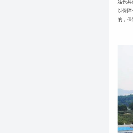
延长其
以保障
的，保