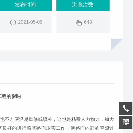
发布时间
浏览次数
2021-05-06
643
工程的影响
合也不方便轻易重修或填补，这也是耗费人力物力，加大
有良好的进行路基路面压实工作，使路面内部的空隙过