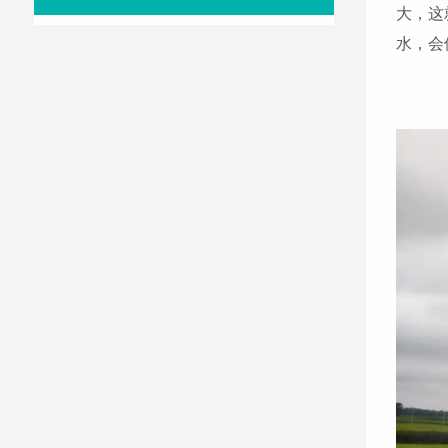
大，这
水，会