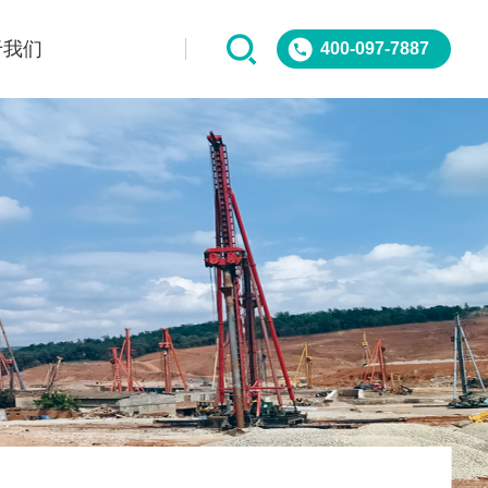
于我们
400-097-7887