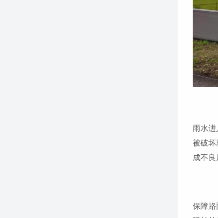
雨水进
被破坏
成不良
保障路