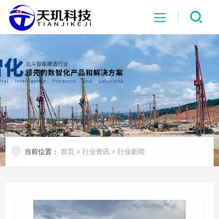
网站首页
系统中心
解决方案
项目案例
当前位置：
首页
>
行业资讯
>
行业新闻
产品中心
行业资讯