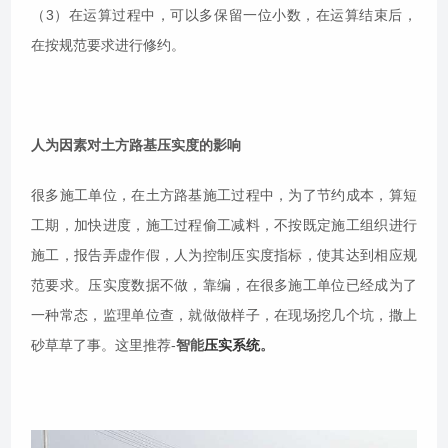
（3）在运算过程中，可以多保留一位小数，在运算结束后，
在按规范要求进行修约。
人为因素对土方路基压实度的影响
很多施工单位，在土方路基施工过程中，为了节约成本，算短
工期，加快进度，施工过程偷工减料，不按既定施工组织进行
施工，报告弄虚作假，人为控制压实度指标，使其达到相应规
范要求。压实度数据不做，靠编，在很多施工单位已经成为了
一种常态，监理单位查，就做做样子，在现场挖几个坑，撒上
砂草草了事。这里推荐-
智能
压实系统
。