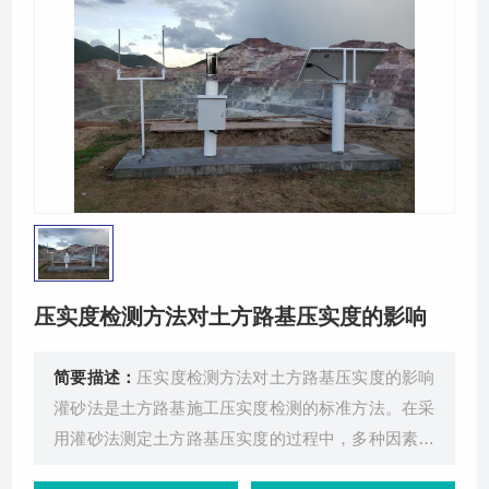
关于我们
压实度检测方法对土方路基压实度的影响
简要描述：
压实度检测方法对土方路基压实度的影响
灌砂法是土方路基施工压实度检测的标准方法。在采
用灌砂法测定土方路基压实度的过程中，多种因素导
致测量不准确，影响土方路基压实度。 1、量砂标定