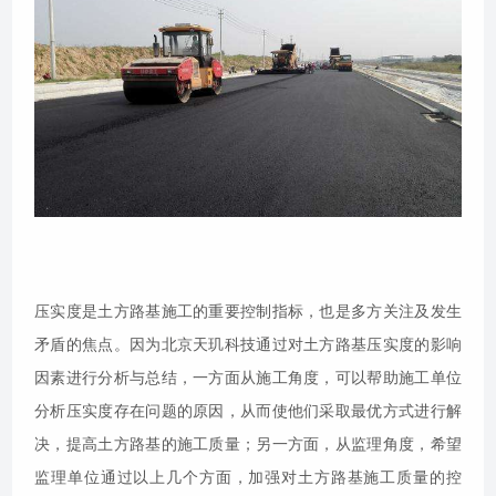
压实度是土方路基施工的重要控制指标，也是多方关注及发生
矛盾的焦点。因为北京天玑科技通过对土方路基压实度的影响
因素进行分析与总结，一方面从施工角度，可以帮助施工单位
分析压实度存在问题的原因，从而使他们采取最优方式进行解
决，提高土方路基的施工质量；另一方面，从监理角度，希望
监理单位通过以上几个方面，加强对土方路基施工质量的控