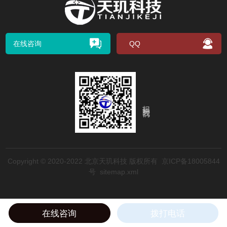
在线咨询
QQ
扫码关注我们
Copyright © 2020-2022 北京天玑科技 版权所有
京ICP备18005844
号
sitemap.xml
在线咨询
拨打电话