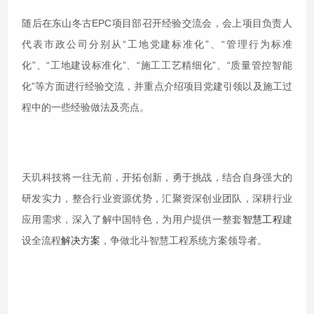
随后在东山冬古EPC项目部召开经验交流会，会上项目负责人
代表市政公司分别从“工地党建标准化”、“管理行为标准
化”、“工地建设标准化”、“施工工艺精细化”、“质量管控智能
化”等方面进行经验交流，并重点介绍项目党建引领以及施工过
程中的一些经验做法及亮点。
天玑科技将一往无前，开拓创新，勇于挑战，结合自身强大的
研发实力，整合行业资源优势，汇聚资深创业团队，深耕行业
应用需求，深入了解中国特色，为用户提供一整套
智慧工程
建
设全流程
解决方案
，争做北斗智慧工程系统方案领导者。