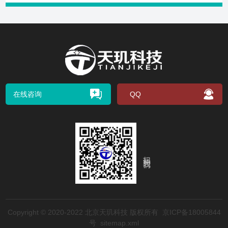
在线咨询
QQ
扫码关注我们
Copyright © 2020-2022 北京天玑科技 版权所有
京ICP备18005844
号
sitemap.xml