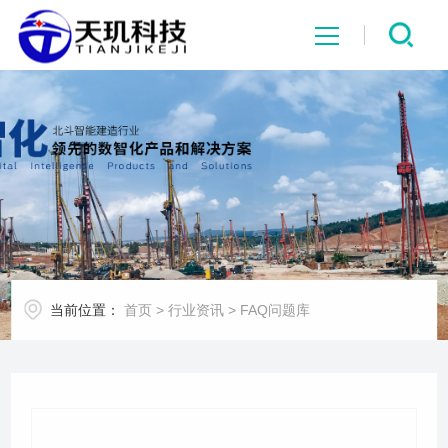
网站首页
系统中心
解决方案
项目案例
当前位置：
首页
>
行业资讯
>
FAQ问题库
产品中心
行业资讯