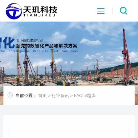
网站首页
系统中心
解决方案
项目案例
当前位置：
首页
>
行业资讯
>
FAQ问题库
产品中心
行业资讯