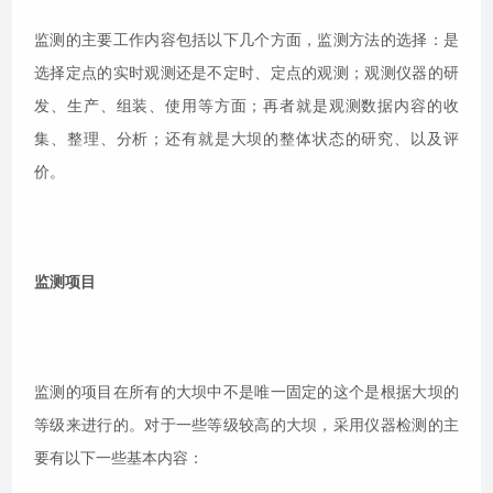
监测的主要工作内容包括以下几个方面，监测方法的选择：是
选择定点的实时观测还是不定时、定点的观测；观测仪器的研
发、生产、组装、使用等方面；再者就是观测数据内容的收
集、整理、分析；还有就是大坝的整体状态的研究、以及评
价。
监测项目
监测的项目在所有的大坝中不是唯一固定的这个是根据大坝的
等级来进行的。对于一些等级较高的大坝，采用仪器检测的主
要有以下一些基本内容：