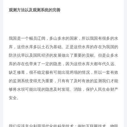
观测方法以及观测系统的完善
我国是一个幅员辽阔，多山多水的国家，所以我国有很多的水
库，这些水库多以土石为基础。正是这些水库的存在为我国的
防洪抗旱以及国民经济的发展做出了重要的贡献。但是众多水
库的存在也带来了一定的隐患，因为这些水库大都年代久远、
缺乏修葺，很不稳定极有可能出现坍塌的情况，所以一套有效
的监测系统变得尤为重要，只有有了及时有效的监测我们才能
够将水坝可能出现的隐患及时发现、消除，保护人民生命财产
安全。
我们应该充分利用现代化的科学技术：例如互联网技术、物联