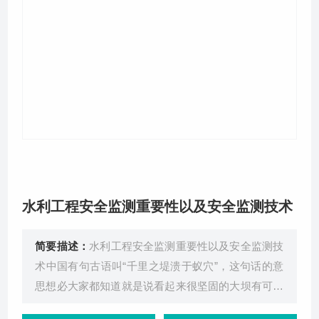
关于我们
水利工程安全监测重要性以及安全监测技术
简要描述：
水利工程安全监测重要性以及安全监测技
术中国有句古语叫“千里之堤溃于蚁穴”，这句话的意
思想必大家都知道就是说看起来很坚固的大坝有可能
因为很小的由于蚂蚁吞噬所造成的蚁穴而坍塌。而在