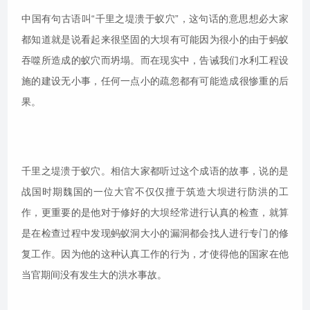
中国有句古语叫“千里之堤溃于蚁穴”，这句话的意思想必大家
都知道就是说看起来很坚固的大坝有可能因为很小的由于蚂蚁
吞噬所造成的蚁穴而坍塌。而在现实中，告诫我们水利工程设
施的建设无小事，任何一点小的疏忽都有可能造成很惨重的后
果。
千里之堤溃于蚁穴。相信大家都听过这个成语的故事，说的是
战国时期魏国的一位大官不仅仅擅于筑造大坝进行防洪的工
作，更重要的是他对于修好的大坝经常进行认真的检查，就算
是在检查过程中发现蚂蚁洞大小的漏洞都会找人进行专门的修
复工作。因为他的这种认真工作的行为，才使得他的国家在他
当官期间没有发生大的洪水事故。