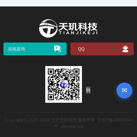
在线咨询
QQ
扫码关注我们
✉
Copyright © 2020-2022 北京天玑科技 版权所有
京ICP备18005844
号
sitemap.xml