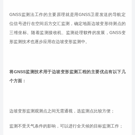
GNSS监测法工作的主要原理就是用GNSS卫星发送的导航定
位信号进行在空间后方交汇监测，确定地面边坡变形待测点的
三维坐标。随着监测接收机、监测处理
软件
的发展，GNSS变
形监测技术也逐步应用在边坡变形监测中。
将GNSS监测技术用于边坡变形监测工程的主要优点有以下几
个方面：
边坡变形监测观测点之间无需通视，选监测点比较方便；
监测不受天气条件的影响，可以进行全天候的目标监测工作；