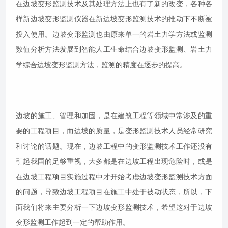
在边坡变形监测技术及其处理方法上也有了新的改变，各种各
样新边坡变形监测仪器在新边坡变形监测技术的推动下不断被
投入使用。边坡变形监测也由原来单一的岩土力学方法或监测
数值分析方法发展到智能人工生命结合边坡变形监测、岩土力
学综合边坡变形监测方法，监测的精度在逐步的提高。
边坡的施工、管理和加固，是在建筑工程等领域中常涉及的重
要的工程项目，而边坡的质量，是变形监测技术人员经常研究
和讨论的话题。现在，边坡工程中的变形监测技术工作还没有
引起我国的足够重视，大多都是在边坡工程出现危险时，或是
在边坡工程项目实施过程中才开始考虑边坡变形监测技术方面
的问题，导致边坡工程项目在施工中处于被动状态，所以，下
面我们将来主要分析一下边坡变形监测技术，希望这对于边坡
变形监测工作起到一定的帮助作用。