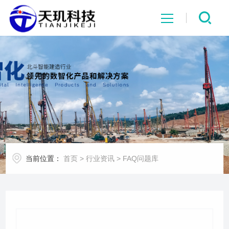
网站首页
系统中心
解决方案
项目案例
当前位置：
首页
>
行业资讯
>
FAQ问题库
产品中心
行业资讯