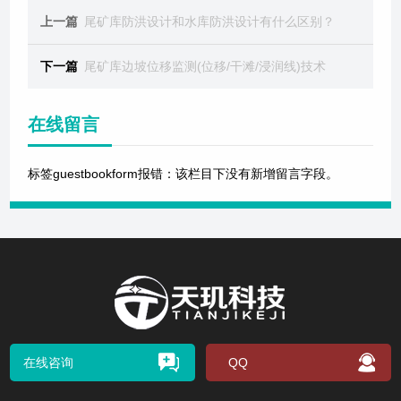
上一篇
尾矿库防洪设计和水库防洪设计有什么区别？
下一篇
尾矿库边坡位移监测(位移/干滩/浸润线)技术
在线留言
标签guestbookform报错：该栏目下没有新增留言字段。
在线咨询
QQ