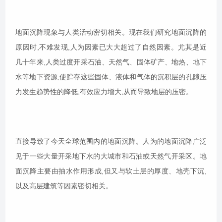
地面沉降现象与人类活动密切相关。现在我们研究地面沉降的
原因时,不难发现,人为因素已大大超过了自然因素。尤其是近
几十年来,人类过度开采石油、天然气、固体矿产、地热、地下
水等地下资源,使贮存这些固体、液体和气体的沉积层的孔隙压
力发生趋势性的降低,有效应力增大,从而导致地层的压密。
直接导致了今天全球范围内的地面沉降。人为的地面沉降广泛
见于一些大量开采地下水的大城市和石油或天然气开采区。地
面沉降主要由抽水作用形成,但又与软土层的厚度、地壳下沉,
以及高层建筑等因素密切相关。