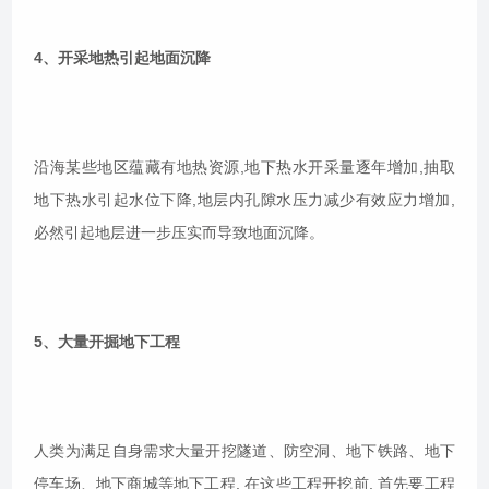
4、开采地热引起地面沉降
沿海某些地区蕴藏有地热资源,地下热水开采量逐年增加,抽取
地下热水引起水位下降,地层内孔隙水压力减少有效应力增加,
必然引起地层进一步压实而导致地面沉降。
5、大量开掘地下工程
人类为满足自身需求大量开挖隧道、防空洞、地下铁路、地下
停车场、地下商城等地下工程, 在这些工程开挖前, 首先要工程