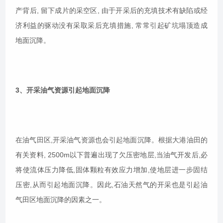
产背后, 留下成片的采空区, 由于开采后的充填技术有缺陷或经
济利益的驱动没有采取采后充填措施, 常常引起矿坑塌顶造成
地面沉降。
3、开采油气资源引起地面沉降
在油气田区,开采油气资源也会引起地面沉降。根据大港油田的
有关资料, 2500m以下普遍出现了欠压密地层,当油气开发后,必
将使流体压力降低,固体颗粒有效应力增加,使地层进一步固结
压密,从而引起地面沉降。因此,石油天然气的开采也是引起油
气田区地面沉降的因素之一。