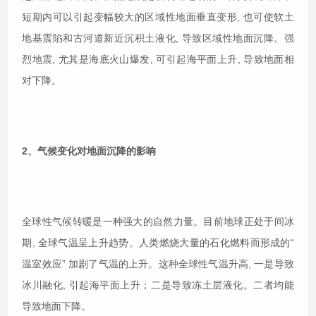
短期内可以引起变幅较大的区域性地面垂直变形, 也可使软土
地基震陷和古河道新近沉积土液化, 导致区域性地面沉降。强
烈地震, 尤其是海底火山爆发, 可引起海平面上升, 导致地面相
对下降。
2、气候变化对地面沉降的影响
全球性气候转暖是一种强大的自然力量。目前地球正处于间冰
期, 全球气温呈上升趋势。人类燃烧大量的石化燃料而形成的“
温室效应” 加剧了气温的上升。这种全球性气温升高, 一是导致
冰川融化, 引起海平面上升；二是导致冻土层液化。二者均能
导致地面下降。