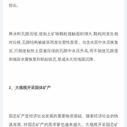
排出。
释水时孔隙压缩,使粘土矿物颗粒接触面积增大,颗粒间发生相
对位移,孔隙结构被破坏而发生塑性形变。当含水层中水压恢复
后,只能使粘性土层被压缩的孔隙中水压升高,而不能使孔隙度
和储容水量恢复到初始状态,形成永久性地面沉降。
2、大规模开采固体矿产
固态矿产是经济社会发展的重要物质基础。随着经济社会的快
速发展, 对固态矿产的需求量也越来越大。大规模开采固态矿