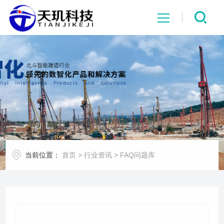
网站首页
系统中心
解决方案
项目案例
当前位置：
首页
>
行业资讯
>
FAQ问题库
产品中心
行业资讯