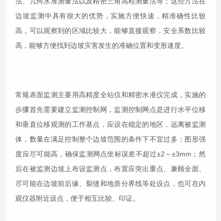
法、几何水准测量法以及精密三角高程测量法等；这些方法在
边坡监测中具有很大的优势，实施方便快速，精准确性比较
高，可以观察到的区域比较大，能够直接观察，安全系数比较
高，能够方便找到边坡灾害发生的准确位置和变形速度。
常规表面监测主要用高精度全站仪和精密水准仪完成，实施的
步骤首先需要建立监测控制网，监测控制网点是进行水平位移
和垂直位移观测的工作基点，应设在稳定的地区，远离被监测
体，数量在满足控制整个边坡范围的条件下不宜过多；图形强
度应尽可能高，确保监测网点坐标误差不超过±2～±3mm；然
后在被监测边坡上布设监测点，布置应突出重点、兼顾全面、
尽可能在边坡前后缘、裂缝和地质分界线等处设点，也可在内
观仪器附近设点，便于相互比较、印证。