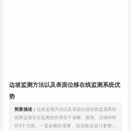
关于我们
边坡监测方法以及表面位移在线监测系统优
势
简要描述：
边坡监测方法以及表面位移在线监测系统
优势边坡安全监测的作用在于诊断、预测、法律和研
究4个方面。一是诊断的需要，包括验证设计参数改