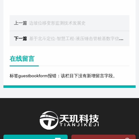
上一篇
边坡位移变形监测技术发展史
下一篇
基于北斗定位-智慧工程-液压锤击管桩基数字信息化施工管理
在线留言
标签guestbookform报错：该栏目下没有新增留言字段。