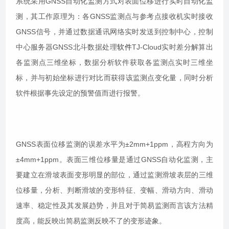
系统采用GNSS自动化监测方式对表面位移进行实时自动化监
测，其工作原理为：各GNSS监测点与参考点接收机实时接收
GNSS信号，并通过数据通讯网络实时发送到控制中心，控制
中心服务器GNSS北斗数据处理
软件
TJ-Cloud实时差分解算出
各监测点三维坐标，数据分析软件获取各监测点实时三维坐
标，并与初始坐标进行对比而获得该监测点变化量，同时分析
软件根据事先设定的预警值而进行报警。
GNSS表面位移监测的误差水平为±2mm+1ppm，高程方向为
±4mm+1ppm。表面三维位移量是通过GNSS自动化监测，主
要建立在滑坡表面变形明显的部位，通过监测滑坡表层的三维
位移量，分析、判断滑坡的变形特征、变幅、滑动方向、滑动
速率、稳定性及其发展趋势，并且对于简易监测而言该方法精
度高，能反映出简易监测反映不了的变形迹象。