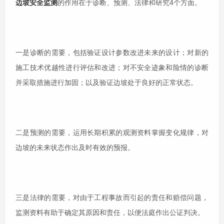
边坡安全监测
的作用在于诊断、预测、法律和研究4个方面。
一是诊断的需要，包括验证设计参数改进未来的设计；对新的
施工技术优越性进行评估和改进；对不安全迹象和险情的诊断
并采取措施进行加固；以及验证边坡处于良好的正常状态。
二是预测的需要，运用长期积累的观测资料掌握变化规律，对
边坡的未来状态作出及时有效的预报。
三是法律的需要，对由于工程事故而引起的责任和赔偿问题，
监测资料有助于确定其原因和责任，以便法庭作出公证判决。