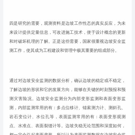
四是研究的需要，观测资料是边坡工作性态的真实反应，为未
来设计提供定量信息，可改进施工技术，便于设计概念的更新
和对破坏机理的了解。正是这些需要，国家很重视边坡安全监
测工作，使其成为工程建设和管理中极其重要的组成部分。
通过对边坡安全监测的数据分析，确认边坡的稳定或不稳定，
了解边坡的形状和它的发展方向，能够在关键的时刻预报和预
测灾害险况。边坡安全监测分为内部变形监测和表面变形监
测，内部监测常用的有：多点位移计、锚索测力计、测斜孔、
岩石变位计、水位孔等，表面监测常用的有：表面变形观测
点、水准点、表面裂缝计等。边坡失稳无论范围和深度如何，
都一定会引起表面变形，所以认为表面监测数据在边坡安全监