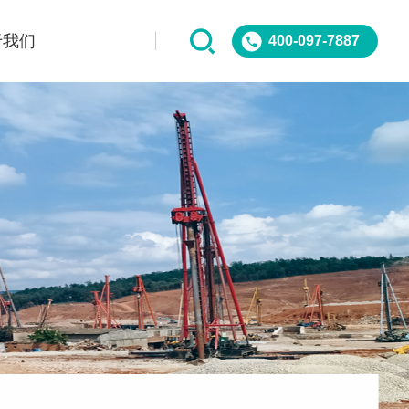
于我们
400-097-7887