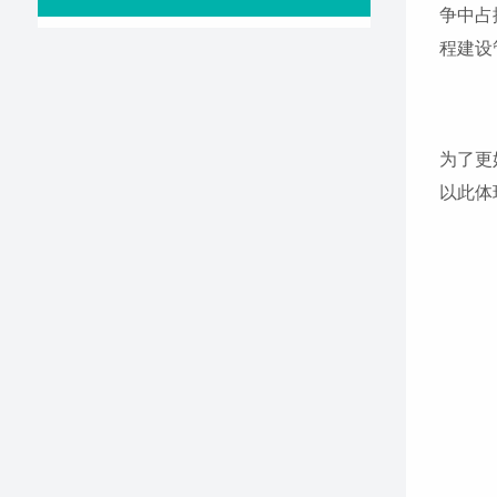
争中占
程建设
为了更
以此体