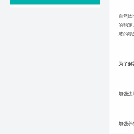
自然因
的稳定
坡的稳
为了解
加强边
加强养