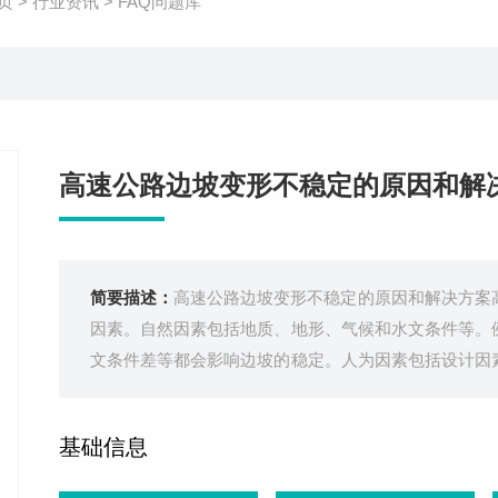
页
>
行业资讯
>
FAQ问题库
高速公路边坡变形不稳定的原因和解
简要描述：
高速公路边坡变形不稳定的原因和解决方案
因素。自然因素包括地质、地形、气候和水文条件等。
文条件差等都会影响边坡的稳定。人为因素包括设计因
施工不规范、养护管理不到位等都会影响边坡的稳定。
以下措施：加强边坡稳定性的监测和评
基础信息