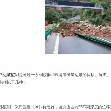
路
边坡监测
是通过一系列仪器和设备来测量边坡的位移、沉降、
包括以下几种：
移监测：采用固定式测斜
传感器
，监测边坡内部不同深度的位移