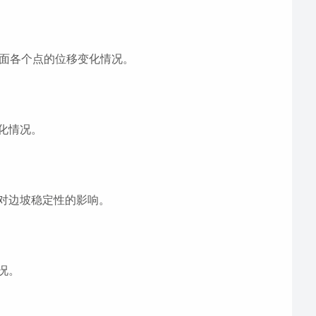
表面各个点的位移变化情况。
化情况。
对边坡稳定性的影响。
况。