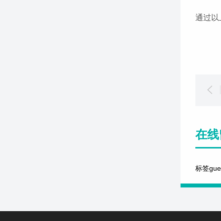
通过以
在线
标签gu