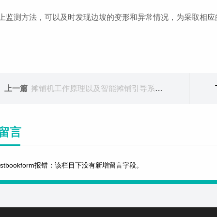
上监测方法，可以及时发现边坡的变形和异常情况，为采取相应
上一篇
摊铺机工作原理以及智能摊铺引导系统优势
留言
estbookform报错：该栏目下没有新增留言字段。