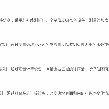
移监测：采用红外线测距仪、全站仪或GPS等设备，测量边坡
监测：通过测量边坡排水沟的渗流量，以监测边坡内部的水分变
监测：通过雨量计等设备，测量边坡区域的降雨量，以评估降雨
测：通过粘贴裂缝计等设备，监测边坡表面和内部的裂缝变化情