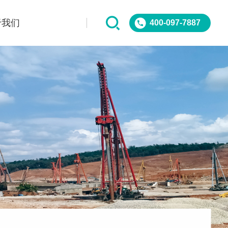
于我们
400-097-7887