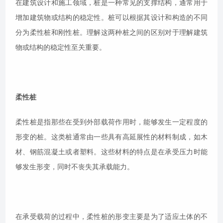
在建筑设计和施工领域，桩是一种常见的支撑结构，通常用于
增加建筑物或结构的稳定性。桩可以根据其设计和构造的不同
分为柔性桩和刚性桩。理解这两种桩之间的区别对于理解建筑
物或结构的稳定性至关重要。
柔性桩
柔性桩是指那些在受到外部载荷作用时，能够发生一定程度的
形变的桩。这类桩通常由一些具有高延展性的材料制成，如木
材、钢筋混凝土或者塑料。这些材料的特点是在承受压力时能
够发生形变，同时不丧失其承载能力。
在承受载荷的过程中，柔性桩的形变主要是为了适应土体的不