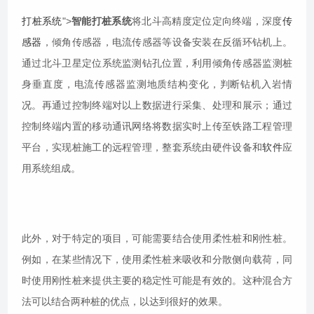
打桩系统
">
智能打桩系统
将北斗高精度定位定向终端，深度
传
感器
，倾角传感器，电流传感器等设备安装在反循环钻机上。
通过北斗卫星定位系统监测钻孔位置，利用倾角传感器监测桩
身垂直度，电流传感器监测地质结构变化，判断钻机入岩情
况。再通过控制终端对以上数据进行采集、处理和展示；通过
控制终端内置的移动通讯网络将数据实时上传至铁路工程管理
平台，实现桩施工的远程管理，整套系统由硬件设备和
软件
应
用系统组成。
此外，对于特定的项目，可能需要结合使用柔性桩和刚性桩。
例如，在某些情况下，使用柔性桩来吸收和分散侧向载荷，同
时使用刚性桩来提供主要的稳定性可能是有效的。这种混合方
法可以结合两种桩的优点，以达到很好的效果。