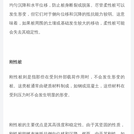
均匀沉降和水平位移，防止桩身断裂或脱落。尽管柔性桩可以
发生形变，但它们对于侧向位移和沉降的抵抗能力较弱。这意
味着，如果桩周围的土壤或基础发生较大的移动，柔性桩可能
会失去其稳定性。
刚性桩
刚性桩则是指那些在受到外部载荷作用时，不会发生形变的
桩。这类桩通常由硬质材料制成，如钢或混凝土，这些材料在
受到压力时不会发生明显的形变。
刚性桩的主要优点是其高强度和稳定性。由于其坚固的性质，
刚性桩能够有效抵抗侧向位移和沉降。然而，由于其刚性，如