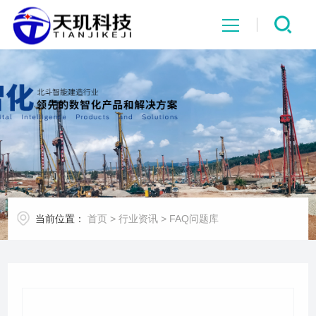
网站首页
系统中心
解决方案
项目案例
当前位置：
首页
>
行业资讯
>
FAQ问题库
产品中心
行业资讯