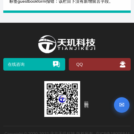
标签guestbookform报错：该栏目下没有新增留言字段。
在线咨询
QQ
扫码关注我们
✉
Copyright © 2020-2022 北京天玑科技 版权所有
京ICP备18005844