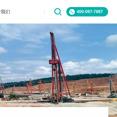
于我们
400-097-7887