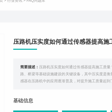
页
>
行业资讯
>
FAQ问题库
压路机压实度如何通过传感器提高施
简要描述：
压路机压实度如何通过传感器提高施工质量
路、桥梁等基础设施建设的关键设备，其中压实度是衡
感器在压路机中的应用逐渐普及，对提升施工质量起到
器提高施工质量的呢？压路机压实度与传感器的作用
度。这些传感器通常包括加速度传感器、
基础信息