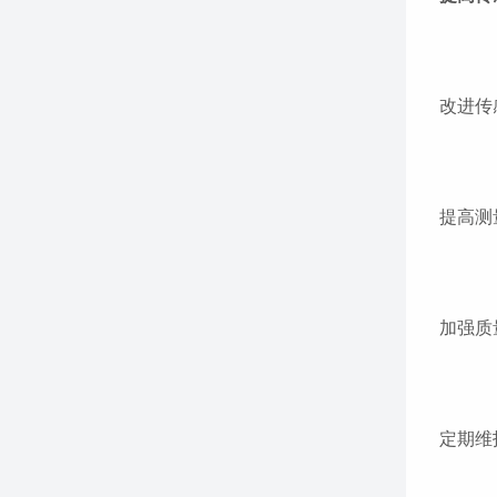
改进传
提高测
加强质
定期维