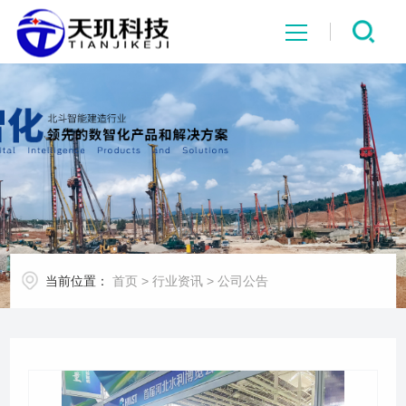
网站首页
系统中心
解决方案
项目案例
当前位置：
首页
>
行业资讯
>
公司公告
产品中心
行业资讯