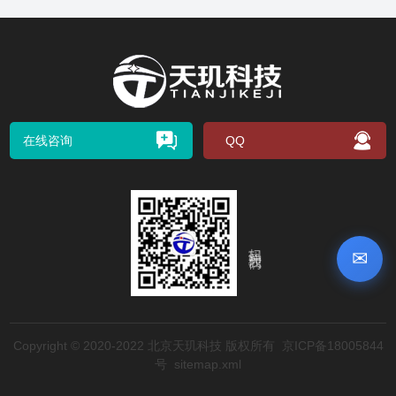
在线咨询
QQ
扫码关注我们
✉
Copyright © 2020-2022 北京天玑科技 版权所有
京ICP备18005844
号
sitemap.xml