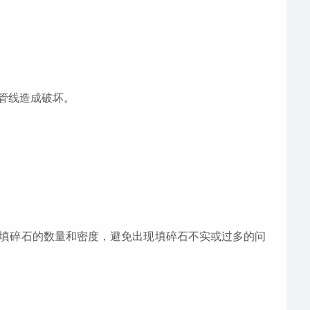
管线造成破坏。
填碎石的数量和密度，避免出现填碎石不实或过多的问