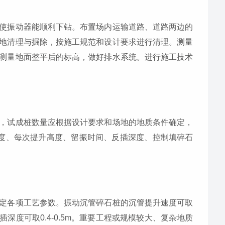
使振动器能顺利下钻。布置场内运输道路、道路两边的
地清理与掘除，按施工规范和设计要求进行清理。测量
测量地面整平后的标高，做好排水系统。进行施工技术
，试成桩数量应根据设计要求和场地的地质条件确定，
度、每次提升高度、留振时间、反插深度、控制填碎石
定各项工艺参数。振动沉管碎石桩的沉管提升速度可取
s，反插深度可取0.4-0.5m。重要工程或规模较大、复杂地质