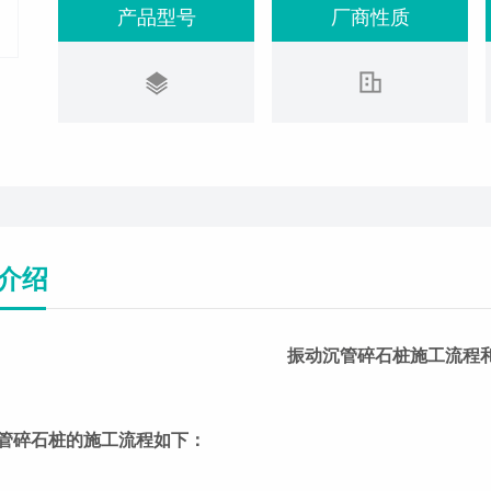
产品型号
厂商性质
介绍
振动沉管碎石桩施工流程
管碎石桩的施工流程如下：