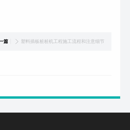
一篇
塑料插板桩桩机工程施工流程和注意细节