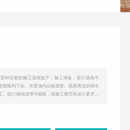
沉管碎石桩的施工流程如下：施工准备：进行场地平
器能顺利下钻。布置场内运输道路、道路两边的排水
工。进行场地清理与掘除，按施工规范和设计要求进
桩，清理平整施工段地基表面，测量地面整平后的标