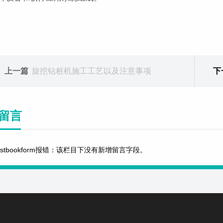
上一篇
旋挖钻桩机施工工艺以及注意事项
下
留言
estbookform报错：该栏目下没有新增留言字段。