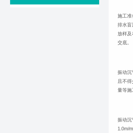
施工准
排水盲
放样及
交底。
振动沉
且不得
量等施
振动沉
1.0m