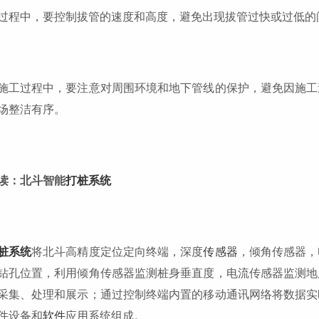
过程中，要控制拔管的速度和高度，避免出现拔管过快或过低的
施工过程中，要注意对周围环境和地下管线的保护，避免因施工
场整洁有序。
读：北斗智能
打桩系统
桩系统
将北斗高精度定位定向终端，深度
传感器
，倾角传感器，
钻孔位置，利用倾角传感器监测桩身垂直度，电流传感器监测地
采集、处理和展示；通过控制终端内置的移动通讯网络将数据实
件设备和
软件
应用系统组成。