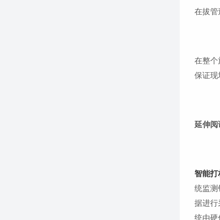
在拔管
在整个
保证现
延伸阅
智能打
统监测
据进行
统由硬