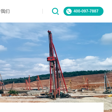
于我们
400-097-7887