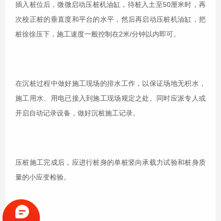
插入桩位后，微微启动压桩机油缸，待桩入土至50厘米时，再
次校正桩的垂直度和平台的水平，然后再启动压桩机油缸，把
桩徐徐压下，施工速度一般控制在2米/分钟以内即可。
在沉桩过程中做好施工现场的排水工作，以保证场地无积水，
施工用水、用电已接入到施工现场规定之处。同时应派专人或
开启自动记录设备，做好沉桩施工记录。
压桩施工完成后，应进行桩身的单桩竖向承载力试验和桩身质
量的小应变检验。