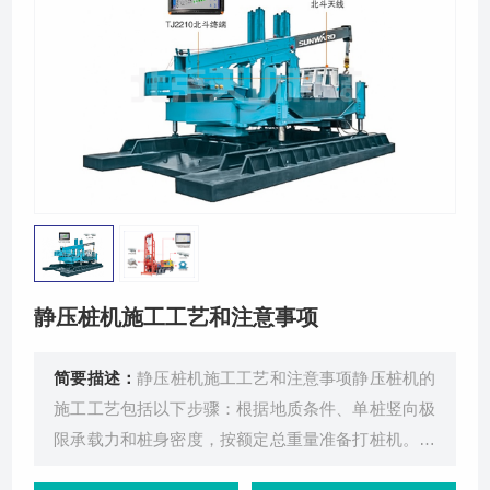
关于我们
静压桩机施工工艺和注意事项
简要描述：
静压桩机施工工艺和注意事项静压桩机的
施工工艺包括以下步骤：根据地质条件、单桩竖向极
限承载力和桩身密度，按额定总重量准备打桩机。油
压表必须经过有资质的合法检测单位鉴定，并有鉴定