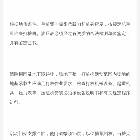
根据地质条件、单桩竖向极限承载力和桩身密度，按额定总重
量准备打桩机。油压表必须经过有资质的合法检测单位鉴定，
并有鉴定证书。
清除周围及地下障碍物，场地平整，打桩机活动范围内场地的
地基承载力应满足打桩作业要求。检查打桩机械设备、起重机
具、压力表等。压桩机安装必须按设备说明书和有关规定程序
进行。
启动门架支撑油缸，使门架微倾15度，以便插预制桩。当桩尖