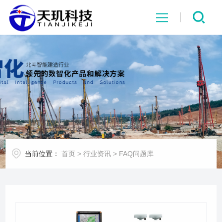
网站首页
系统中心
解决方案
项目案例
当前位置：
首页
>
行业资讯
>
FAQ问题库
产品中心
行业资讯