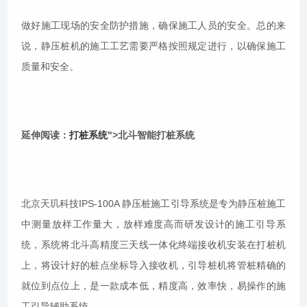
做好施工现场的安全防护措施，确保施工人员的安全。总的来
说，静压桩机的施工工艺需要严格按照规定进行，以确保施工
质量和安全。
延伸阅读：
打桩系统
">北斗智能打桩系统
北京天玑科技IPS-100A 静压桩施工引导系统是专为静压桩施工
中测量放样工作量大，放样难度高而研发设计的施工引导系
统，系统将北斗高精度三天线一体化终端接收机安装在打桩机
上，将设计好的桩点坐标导入接收机，引导桩机将管桩精确的
就位到点位上，是一款成本低，精度高，效率快，易操作的施
工引导辅助系统。